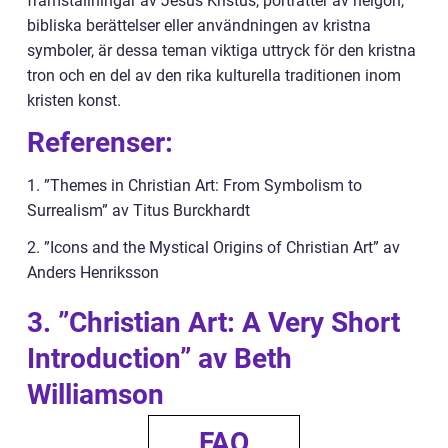
framställningar av Jesus Kristus, porträtter av helgon,
bibliska berättelser eller användningen av kristna
symboler, är dessa teman viktiga uttryck för den kristna
tron och en del av den rika kulturella traditionen inom
kristen konst.
Referenser:
1. ”Themes in Christian Art: From Symbolism to
Surrealism” av Titus Burckhardt
2. ”Icons and the Mystical Origins of Christian Art” av
Anders Henriksson
3. ”Christian Art: A Very Short
Introduction” av Beth
Williamson
FAQ