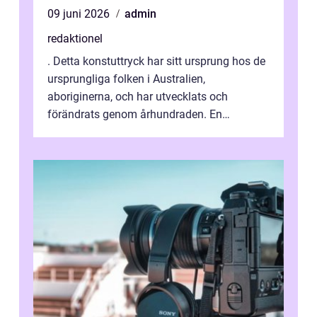
09 juni 2026
admin
redaktionel
. Detta konstuttryck har sitt ursprung hos de
ursprungliga folken i Australien,
aboriginerna, och har utvecklats och
förändrats genom århundraden. En
övergripande, grundlig översikt över
”aborig...