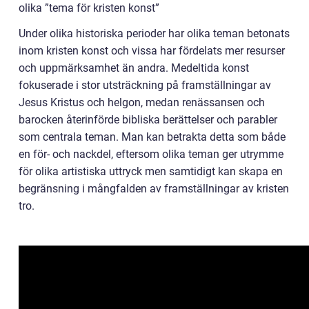
olika ”tema för kristen konst”
Under olika historiska perioder har olika teman betonats
inom kristen konst och vissa har fördelats mer resurser
och uppmärksamhet än andra. Medeltida konst
fokuserade i stor utsträckning på framställningar av
Jesus Kristus och helgon, medan renässansen och
barocken återinförde bibliska berättelser och parabler
som centrala teman. Man kan betrakta detta som både
en för- och nackdel, eftersom olika teman ger utrymme
för olika artistiska uttryck men samtidigt kan skapa en
begränsning i mångfalden av framställningar av kristen
tro.