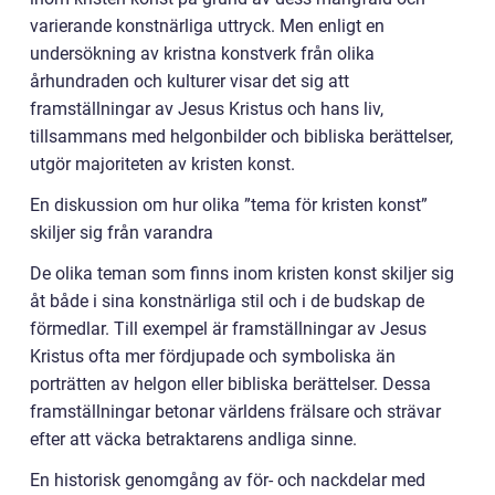
varierande konstnärliga uttryck. Men enligt en
undersökning av kristna konstverk från olika
århundraden och kulturer visar det sig att
framställningar av Jesus Kristus och hans liv,
tillsammans med helgonbilder och bibliska berättelser,
utgör majoriteten av kristen konst.
En diskussion om hur olika ”tema för kristen konst”
skiljer sig från varandra
De olika teman som finns inom kristen konst skiljer sig
åt både i sina konstnärliga stil och i de budskap de
förmedlar. Till exempel är framställningar av Jesus
Kristus ofta mer fördjupade och symboliska än
porträtten av helgon eller bibliska berättelser. Dessa
framställningar betonar världens frälsare och strävar
efter att väcka betraktarens andliga sinne.
En historisk genomgång av för- och nackdelar med