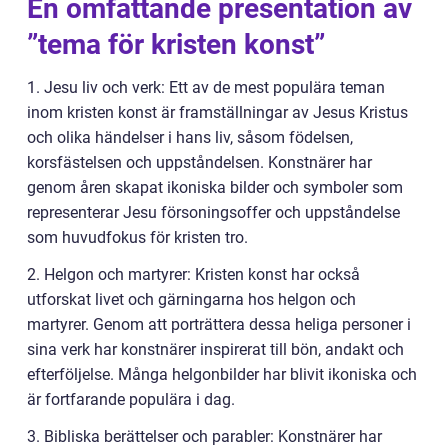
En omfattande presentation av
”tema för kristen konst”
1. Jesu liv och verk: Ett av de mest populära teman
inom kristen konst är framställningar av Jesus Kristus
och olika händelser i hans liv, såsom födelsen,
korsfästelsen och uppståndelsen. Konstnärer har
genom åren skapat ikoniska bilder och symboler som
representerar Jesu försoningsoffer och uppståndelse
som huvudfokus för kristen tro.
2. Helgon och martyrer: Kristen konst har också
utforskat livet och gärningarna hos helgon och
martyrer. Genom att porträttera dessa heliga personer i
sina verk har konstnärer inspirerat till bön, andakt och
efterföljelse. Många helgonbilder har blivit ikoniska och
är fortfarande populära i dag.
3. Bibliska berättelser och parabler: Konstnärer har