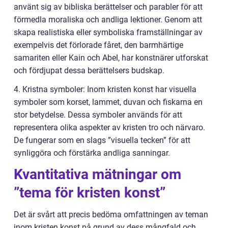
använt sig av bibliska berättelser och parabler för att
förmedla moraliska och andliga lektioner. Genom att
skapa realistiska eller symboliska framställningar av
exempelvis det förlorade fåret, den barmhärtige
samariten eller Kain och Abel, har konstnärer utforskat
och fördjupat dessa berättelsers budskap.
4. Kristna symboler: Inom kristen konst har visuella
symboler som korset, lammet, duvan och fiskarna en
stor betydelse. Dessa symboler används för att
representera olika aspekter av kristen tro och närvaro.
De fungerar som en slags ”visuella tecken” för att
synliggöra och förstärka andliga sanningar.
Kvantitativa mätningar om
”tema för kristen konst”
Det är svårt att precis bedöma omfattningen av teman
inom kristen konst på grund av dess mångfald och