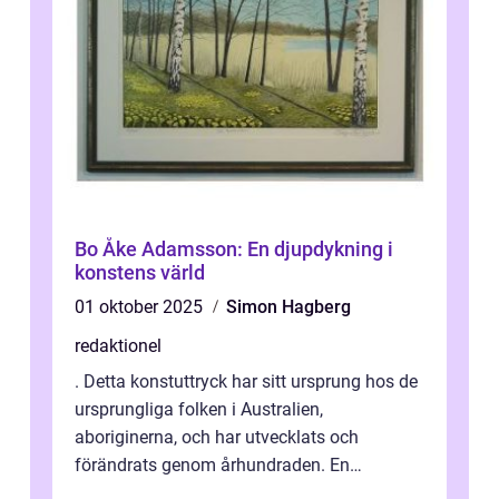
Bo Åke Adamsson: En djupdykning i
konstens värld
01 oktober 2025
Simon Hagberg
redaktionel
. Detta konstuttryck har sitt ursprung hos de
ursprungliga folken i Australien,
aboriginerna, och har utvecklats och
förändrats genom århundraden. En
övergripande, grundlig översikt över