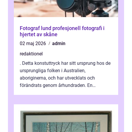
Fotograf lund profesjonell fotografi i
hjertet av skåne
02 maj 2026
admin
redaktionel
. Detta konstuttryck har sitt ursprung hos de
ursprungliga folken i Australien,
aboriginerna, och har utvecklats och
förändrats genom århundraden. En
övergripande, grundlig översikt över
”aborig...