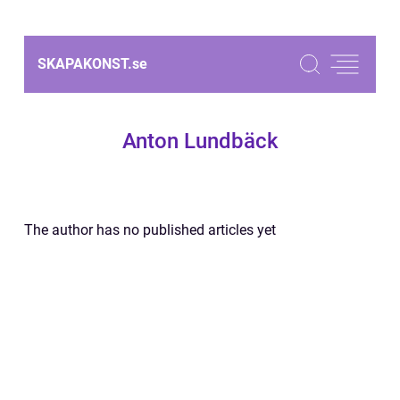
SKAPAKONST.
se
Anton Lundbäck
The author has no published articles yet