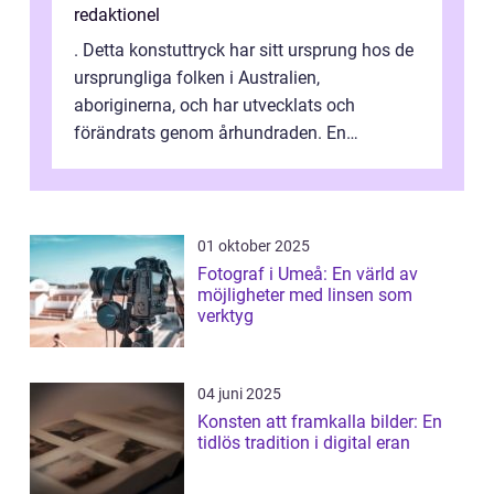
redaktionel
. Detta konstuttryck har sitt ursprung hos de
ursprungliga folken i Australien,
aboriginerna, och har utvecklats och
förändrats genom århundraden. En
övergripande, grundlig översikt över
”aborig...
01 oktober 2025
Fotograf i Umeå: En värld av
möjligheter med linsen som
verktyg
04 juni 2025
Konsten att framkalla bilder: En
tidlös tradition i digital eran