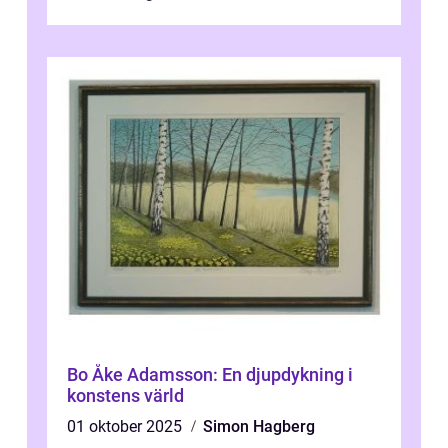
övergripande, grundlig översikt över
”aborig...
Bo Åke Adamsson: En djupdykning i
konstens värld
01 oktober 2025
Simon Hagberg