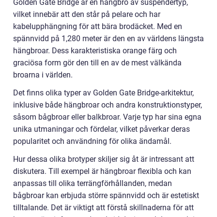
Golden Gate Bridge är en hängbro av suspendertyp,
vilket innebär att den står på pelare och har
kabelupphängning för att bära brodäcket. Med en
spännvidd på 1,280 meter är den en av världens längsta
hängbroar. Dess karakteristiska orange färg och
graciösa form gör den till en av de mest välkända
broarna i världen.
Det finns olika typer av Golden Gate Bridge-arkitektur,
inklusive både hängbroar och andra konstruktionstyper,
såsom bågbroar eller balkbroar. Varje typ har sina egna
unika utmaningar och fördelar, vilket påverkar deras
popularitet och användning för olika ändamål.
Hur dessa olika brotyper skiljer sig åt är intressant att
diskutera. Till exempel är hängbroar flexibla och kan
anpassas till olika terrängförhållanden, medan
bågbroar kan erbjuda större spännvidd och är estetiskt
tilltalande. Det är viktigt att förstå skillnaderna för att