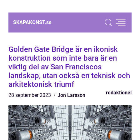
SKAPAKONST.
se
Golden Gate Bridge är en ikonisk
konstruktion som inte bara är en
viktig del av San Franciscos
landskap, utan också en teknisk och
arkitektonisk triumf
redaktionel
28 september 2023
Jon Larsson