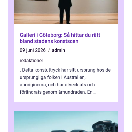
Galleri i Göteborg: Så hittar du rätt
bland stadens konstscen
09 juni 2026
admin
redaktionel
. Detta konstuttryck har sitt ursprung hos de
ursprungliga folken i Australien,
aboriginerna, och har utvecklats och
förändrats genom århundraden. En
övergripande, grundlig översikt över
”aborig...