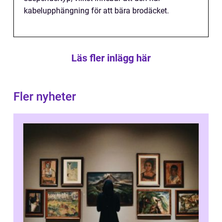
kabelupphängning för att bära brodäcket.
Läs fler inlägg här
Fler nyheter