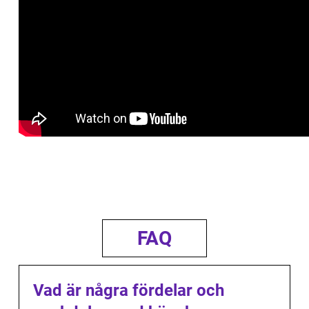
FAQ
Vad är några fördelar och