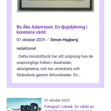
Bo Åke Adamsson: En djupdykning i
konstens värld
01 oktober 2025
Simon Hagberg
redaktionel
. Detta konstuttryck har sitt ursprung hos de
ursprungliga folken i Australien,
aboriginerna, och har utvecklats och
förändrats genom århundraden. En
övergripande, grundlig översikt över
”aborig...
01 oktober 2025
Fotograf i Umeå: En värld av