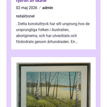
hjertet av skåne
02 maj 2026
admin
redaktionel
. Detta konstuttryck har sitt ursprung hos de
ursprungliga folken i Australien,
aboriginerna, och har utvecklats och
förändrats genom århundraden. En
övergripande, grundlig översikt över
”aborig...