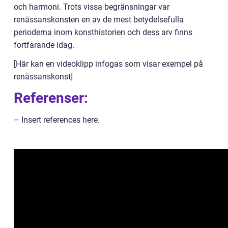
och harmoni. Trots vissa begränsningar var
renässanskonsten en av de mest betydelsefulla
perioderna inom konsthistorien och dess arv finns
fortfarande idag.
[Här kan en videoklipp infogas som visar exempel på
renässanskonst]
Referenser:
– Insert references here.