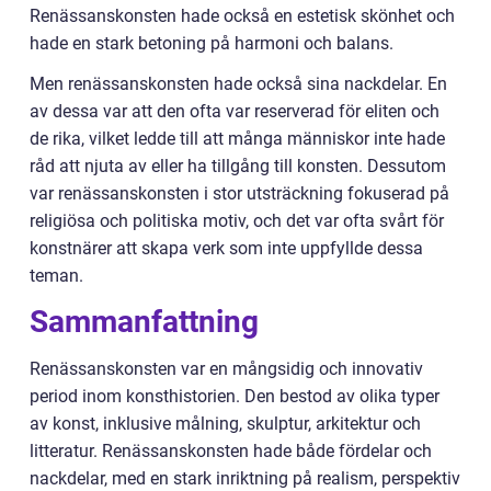
Renässanskonsten hade också en estetisk skönhet och
hade en stark betoning på harmoni och balans.
Men renässanskonsten hade också sina nackdelar. En
av dessa var att den ofta var reserverad för eliten och
de rika, vilket ledde till att många människor inte hade
råd att njuta av eller ha tillgång till konsten. Dessutom
var renässanskonsten i stor utsträckning fokuserad på
religiösa och politiska motiv, och det var ofta svårt för
konstnärer att skapa verk som inte uppfyllde dessa
teman.
Sammanfattning
Renässanskonsten var en mångsidig och innovativ
period inom konsthistorien. Den bestod av olika typer
av konst, inklusive målning, skulptur, arkitektur och
litteratur. Renässanskonsten hade både fördelar och
nackdelar, med en stark inriktning på realism, perspektiv