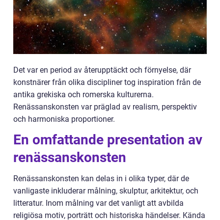
Det var en period av återupptäckt och förnyelse, där
konstnärer från olika discipliner tog inspiration från de
antika grekiska och romerska kulturerna.
Renässanskonsten var präglad av realism, perspektiv
och harmoniska proportioner.
En omfattande presentation av
renässanskonsten
Renässanskonsten kan delas in i olika typer, där de
vanligaste inkluderar målning, skulptur, arkitektur, och
litteratur. Inom målning var det vanligt att avbilda
religiösa motiv, porträtt och historiska händelser. Kända