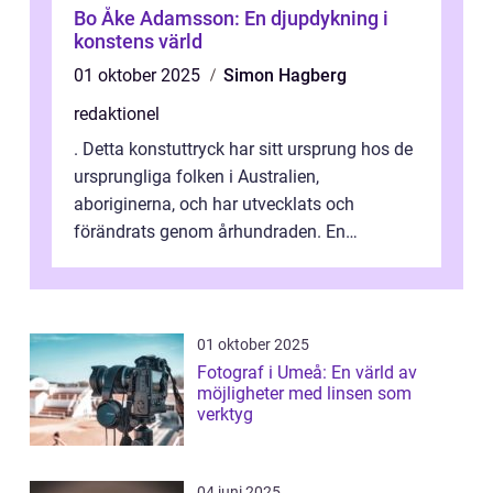
Bo Åke Adamsson: En djupdykning i
konstens värld
01 oktober 2025
Simon Hagberg
redaktionel
. Detta konstuttryck har sitt ursprung hos de
ursprungliga folken i Australien,
aboriginerna, och har utvecklats och
förändrats genom århundraden. En
övergripande, grundlig översikt över
”aborig...
01 oktober 2025
Fotograf i Umeå: En värld av
möjligheter med linsen som
verktyg
04 juni 2025