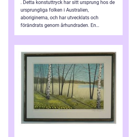
. Detta konstuttryck har sitt ursprung hos de
ursprungliga folken i Australien,
aboriginerna, och har utvecklats och
förändrats genom århundraden. En
övergripande, grundlig översikt över
”aborig...