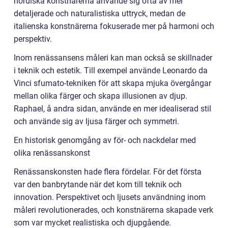
nordiska konstnärerna använde sig ofta av mer
detaljerade och naturalistiska uttryck, medan de
italienska konstnärerna fokuserade mer på harmoni och
perspektiv.
Inom renässansens måleri kan man också se skillnader
i teknik och estetik. Till exempel använde Leonardo da
Vinci sfumato-tekniken för att skapa mjuka övergångar
mellan olika färger och skapa illusionen av djup.
Raphael, å andra sidan, använde en mer idealiserad stil
och använde sig av ljusa färger och symmetri.
En historisk genomgång av för- och nackdelar med
olika renässanskonst
Renässanskonsten hade flera fördelar. För det första
var den banbrytande när det kom till teknik och
innovation. Perspektivet och ljusets användning inom
måleri revolutionerades, och konstnärerna skapade verk
som var mycket realistiska och djupgående.