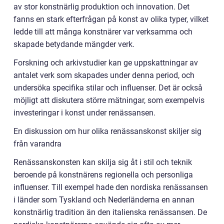
av stor konstnärlig produktion och innovation. Det
fanns en stark efterfrågan på konst av olika typer, vilket
ledde till att många konstnärer var verksamma och
skapade betydande mängder verk.
Forskning och arkivstudier kan ge uppskattningar av
antalet verk som skapades under denna period, och
undersöka specifika stilar och influenser. Det är också
möjligt att diskutera större mätningar, som exempelvis
investeringar i konst under renässansen.
En diskussion om hur olika renässanskonst skiljer sig
från varandra
Renässanskonsten kan skilja sig åt i stil och teknik
beroende på konstnärens regionella och personliga
influenser. Till exempel hade den nordiska renässansen
i länder som Tyskland och Nederländerna en annan
konstnärlig tradition än den italienska renässansen. De