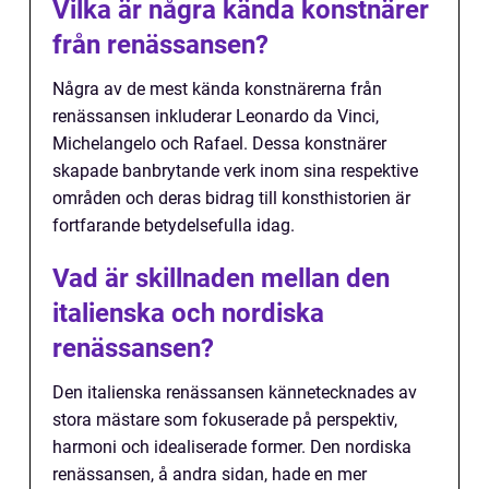
Vilka är några kända konstnärer
från renässansen?
Några av de mest kända konstnärerna från
renässansen inkluderar Leonardo da Vinci,
Michelangelo och Rafael. Dessa konstnärer
skapade banbrytande verk inom sina respektive
områden och deras bidrag till konsthistorien är
fortfarande betydelsefulla idag.
Vad är skillnaden mellan den
italienska och nordiska
renässansen?
Den italienska renässansen kännetecknades av
stora mästare som fokuserade på perspektiv,
harmoni och idealiserade former. Den nordiska
renässansen, å andra sidan, hade en mer