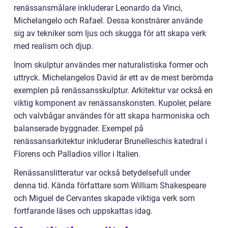
renässansmålare inkluderar Leonardo da Vinci,
Michelangelo och Rafael. Dessa konstnärer använde
sig av tekniker som ljus och skugga för att skapa verk
med realism och djup.
Inom skulptur användes mer naturalistiska former och
uttryck. Michelangelos David är ett av de mest berömda
exemplen på renässansskulptur. Arkitektur var också en
viktig komponent av renässanskonsten. Kupoler, pelare
och valvbågar användes för att skapa harmoniska och
balanserade byggnader. Exempel på
renässansarkitektur inkluderar Brunelleschis katedral i
Florens och Palladios villor i Italien.
Renässanslitteratur var också betydelsefull under
denna tid. Kända författare som William Shakespeare
och Miguel de Cervantes skapade viktiga verk som
fortfarande läses och uppskattas idag.