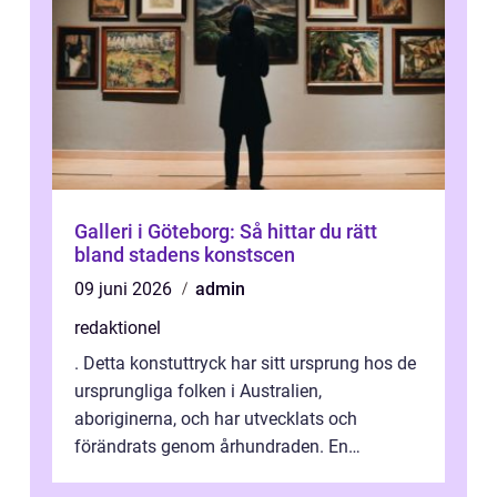
Galleri i Göteborg: Så hittar du rätt
bland stadens konstscen
09 juni 2026
admin
redaktionel
. Detta konstuttryck har sitt ursprung hos de
ursprungliga folken i Australien,
aboriginerna, och har utvecklats och
förändrats genom århundraden. En
övergripande, grundlig översikt över