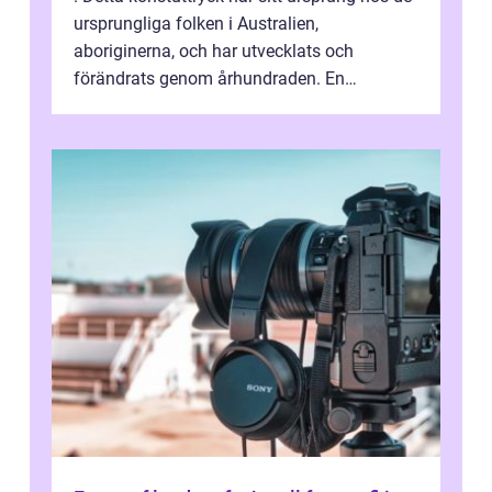
ursprungliga folken i Australien,
aboriginerna, och har utvecklats och
förändrats genom århundraden. En
övergripande, grundlig översikt över
”aborig...