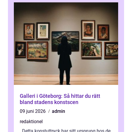
Galleri i Göteborg: Så hittar du rätt
bland stadens konstscen
09 juni 2026
admin
redaktionel
. Detta konstuttryck har sitt ursprung hos de