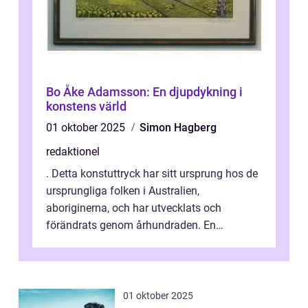
Bo Åke Adamsson: En djupdykning i
konstens värld
01 oktober 2025
Simon Hagberg
redaktionel
. Detta konstuttryck har sitt ursprung hos de
ursprungliga folken i Australien,
aboriginerna, och har utvecklats och
förändrats genom århundraden. En
övergripande, grundlig översikt över
”aborig...
01 oktober 2025