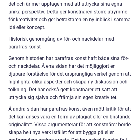
det och är mer upptagen med att uttrycka sina egna
unika perspektiv. Detta ger konstnären större utrymme
för kreativitet och ger betraktaren en ny inblick i samma
idé eller koncept.
Historisk genomgång av för- och nackdelar med
parafras konst
Genom historien har parafras konst haft både sina för-
och nackdelar. Å ena sidan har det möjliggjort en
djupare förståelse för det ursprungliga verket genom att
highlighta olika aspekter och skapa ny diskussion och
tolkning. Det har också gett konstnärer ett sätt att
uttrycka sig själva och främja sin egen kreativitet.
Å andra sidan har parafras konst även mött kritik för att
det kan anses vara en form av plagiat eller en bristande
originalitet. Vissa argumenterar för att konstnärer borde
skapa helt nya verk istället för att bygga på eller