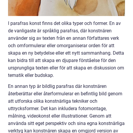
I parafras konst finns det olika typer och former. En av
de vanligaste är språklig parafras, där konstnären
använder sig av texten från en annan författares verk
och omformulerar eller omorganiserar orden för att
skapa en ny betydelse eller ett nytt sammanhang. Detta
kan bidra till att skapa en djupare förståelse för den
ursprungliga texten eller för att skapa en diskussion om
tematik eller budskap.
En annan typ är bildlig parafras där konstnären
återberättar eller återformulerar en befintlig bild genom
att utforska olika konstnärliga tekniker och
uttrycksformer. Det kan inkludera fotomontage,
målning, videokonst eller illustrationer. Genom att
använda sitt eget perspektiv och sina egna konstnärliga
verktyg kan konstnären skapa en omgjord version av