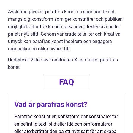
Avslutningsvis är parafras konst en spännande och
mångsidig konstform som ger konstnärer och publiken
möjlighet att utforska och tolka idéer, texter och bilder
på ett nytt sätt. Genom varierade tekniker och kreativa
uttryck kan parafras konst inspirera och engagera
människor på olika nivåer. Uh
Undertext: Video av konstnären X som utför parafras
konst.
FAQ
Vad är parafras konst?
Parafras konst är en konstform där konstnärer tar
en befintlig text, bild eller idé och omformulerar
eller återberättar den på ett nytt sätt för att skapa