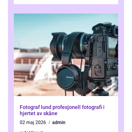
övergripande, grundlig översikt över
”aborig...
Fotograf lund profesjonell fotografi i
hjertet av skåne
02 maj 2026
admin