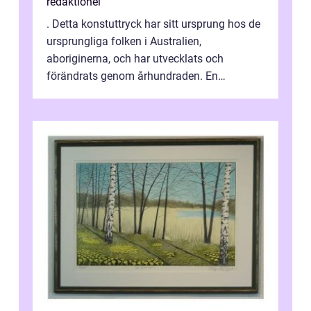
redaktionel
. Detta konstuttryck har sitt ursprung hos de
ursprungliga folken i Australien,
aboriginerna, och har utvecklats och
förändrats genom århundraden. En
övergripande, grundlig översikt över
”aborig...