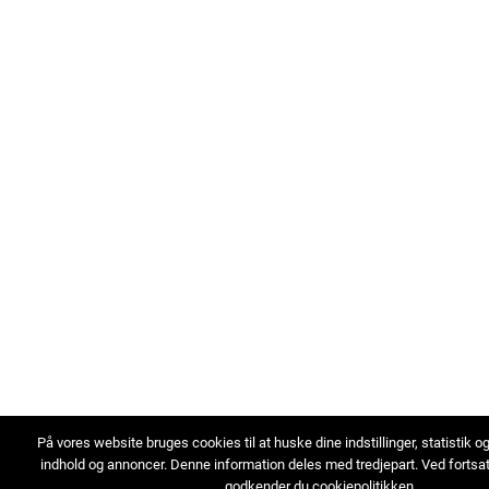
På vores website bruges cookies til at huske dine indstillinger, statistik o
indhold og annoncer. Denne information deles med tredjepart. Ved fortsa
godkender du cookiepolitikken.