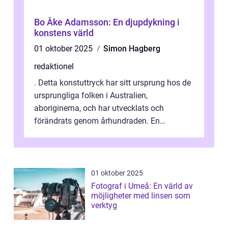
Bo Åke Adamsson: En djupdykning i
konstens värld
01 oktober 2025
Simon Hagberg
redaktionel
. Detta konstuttryck har sitt ursprung hos de
ursprungliga folken i Australien,
aboriginerna, och har utvecklats och
förändrats genom århundraden. En
övergripande, grundlig översikt över
”aborig...
01 oktober 2025
Fotograf i Umeå: En värld av
möjligheter med linsen som
verktyg