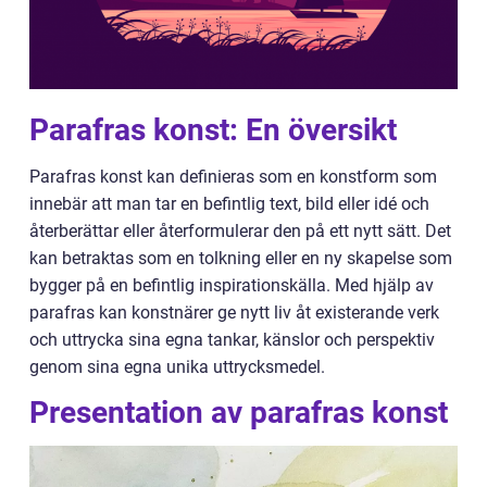
Parafras konst: En översikt
Parafras konst kan definieras som en konstform som
innebär att man tar en befintlig text, bild eller idé och
återberättar eller återformulerar den på ett nytt sätt. Det
kan betraktas som en tolkning eller en ny skapelse som
bygger på en befintlig inspirationskälla. Med hjälp av
parafras kan konstnärer ge nytt liv åt existerande verk
och uttrycka sina egna tankar, känslor och perspektiv
genom sina egna unika uttrycksmedel.
Presentation av parafras konst