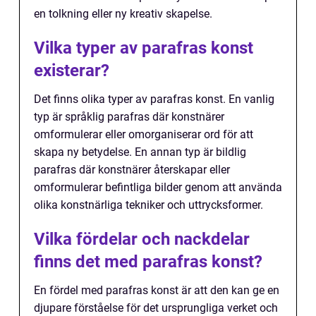
en tolkning eller ny kreativ skapelse.
Vilka typer av parafras konst
existerar?
Det finns olika typer av parafras konst. En vanlig
typ är språklig parafras där konstnärer
omformulerar eller omorganiserar ord för att
skapa ny betydelse. En annan typ är bildlig
parafras där konstnärer återskapar eller
omformulerar befintliga bilder genom att använda
olika konstnärliga tekniker och uttrycksformer.
Vilka fördelar och nackdelar
finns det med parafras konst?
En fördel med parafras konst är att den kan ge en
djupare förståelse för det ursprungliga verket och