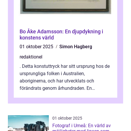
Bo Åke Adamsson: En djupdykning i
konstens värld
01 oktober 2025
Simon Hagberg
redaktionel
. Detta konstuttryck har sitt ursprung hos de
ursprungliga folken i Australien,
aboriginerna, och har utvecklats och
förändrats genom århundraden. En
övergripande, grundlig översikt över
”aborig...
01 oktober 2025
Fotograf i Umeå: En värld av