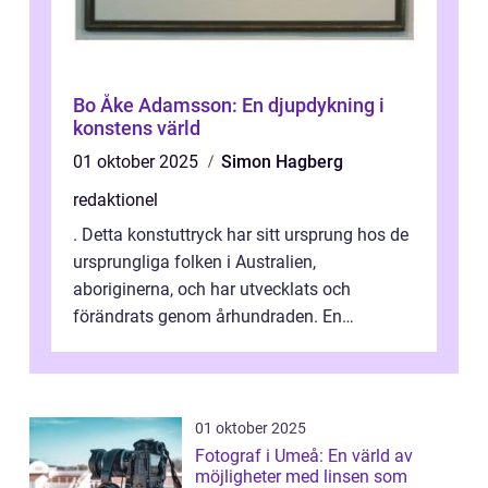
Bo Åke Adamsson: En djupdykning i
konstens värld
01 oktober 2025
Simon Hagberg
redaktionel
. Detta konstuttryck har sitt ursprung hos de
ursprungliga folken i Australien,
aboriginerna, och har utvecklats och
förändrats genom århundraden. En
övergripande, grundlig översikt över
”aborig...
01 oktober 2025
Fotograf i Umeå: En värld av
möjligheter med linsen som