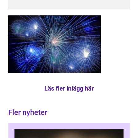
Läs fler inlägg här
Fler nyheter