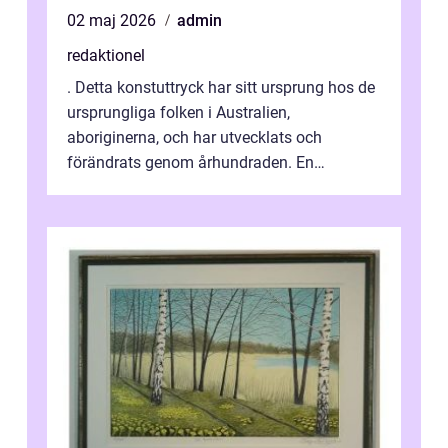
02 maj 2026
admin
redaktionel
. Detta konstuttryck har sitt ursprung hos de
ursprungliga folken i Australien,
aboriginerna, och har utvecklats och
förändrats genom århundraden. En
övergripande, grundlig översikt över
”aborig...