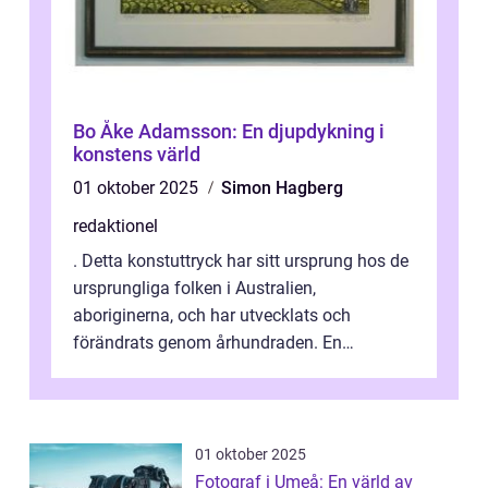
Bo Åke Adamsson: En djupdykning i
konstens värld
01 oktober 2025
Simon Hagberg
redaktionel
. Detta konstuttryck har sitt ursprung hos de
ursprungliga folken i Australien,
aboriginerna, och har utvecklats och
förändrats genom århundraden. En
övergripande, grundlig översikt över
”aborig...
01 oktober 2025
Fotograf i Umeå: En värld av