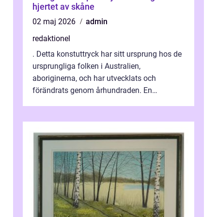
hjertet av skåne
02 maj 2026
admin
redaktionel
. Detta konstuttryck har sitt ursprung hos de
ursprungliga folken i Australien,
aboriginerna, och har utvecklats och
förändrats genom århundraden. En
övergripande, grundlig översikt över
”aborig...