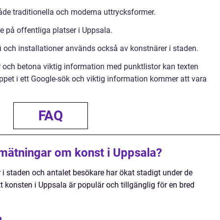
åde traditionella och moderna uttrycksformer.
 på offentliga platser i Uppsala.
 och installationer används också av konstnärer i staden.
 och betona viktig information med punktlistor kan texten
et i ett Google-sök och viktig information kommer att vara
FAQ
a mätningar om konst i Uppsala?
er i staden och antalet besökare har ökat stadigt under de
t konsten i Uppsala är populär och tillgänglig för en bred