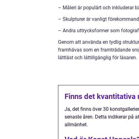
– Måleri är populärt och inkluderar b
– Skulpturer är vanligt förekommande
– Andra uttrycksformer som fotografi
Genom att använda en tydlig struktur
framhävas som en framträdande snipp
lättläst och lättillgänglig för läsaren.
Finns det kvantitativ
Ja, det finns över 30 konstgalleri
senaste åren. Detta indikerar på at
allmänhet.