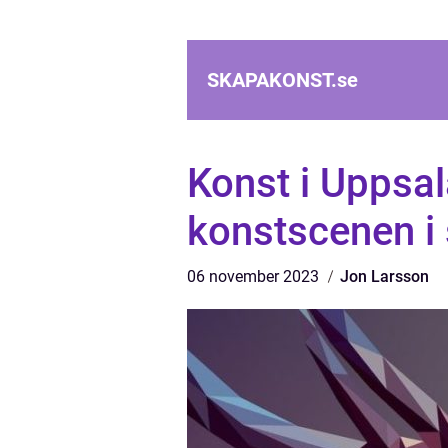
SKAPAKONST.
se
Konst i Uppsal
konstscenen i
06 november 2023
Jon Larsson