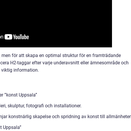
r, men för att skapa en optimal struktur för en framträdande
lacera H2-taggar efter varje underavsnitt eller ämnesområde och
viktig information.
ver ”konst Uppsala”
, skulptur, fotografi och installationer.
ämjar konstnärlig skapelse och spridning av konst till allmänhete
t Uppsala”