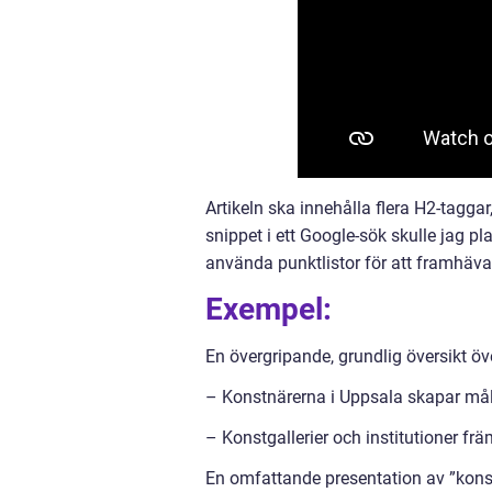
Artikeln ska innehålla flera H2-tagga
snippet i ett Google-sök skulle jag p
använda punktlistor för att framhäva 
Exempel:
En övergripande, grundlig översikt ö
– Konstnärerna i Uppsala skapar måleri
– Konstgallerier och institutioner fr
En omfattande presentation av ”kons