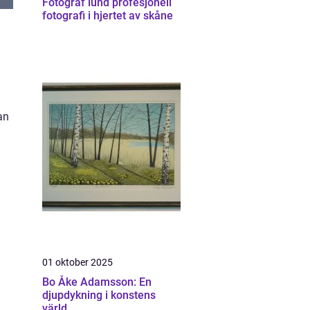
Fotograf lund profesjonell
fotografi i hjertet av skåne
an
01 oktober 2025
Bo Åke Adamsson: En
djupdykning i konstens
värld