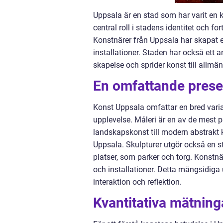
Uppsala är en stad som har varit en ku
central roll i stadens identitet och fo
Konstnärer från Uppsala har skapat en 
installationer. Staden har också ett a
skapelse och sprider konst till allmä
En omfattande prese
Konst Uppsala omfattar en bred varia
upplevelse. Måleri är en av de mest po
landskapskonst till modern abstrakt k
Uppsala. Skulpturer utgör också en s
platser, som parker och torg. Konstn
och installationer. Detta mångsidiga
interaktion och reflektion.
Kvantitativa mätnin