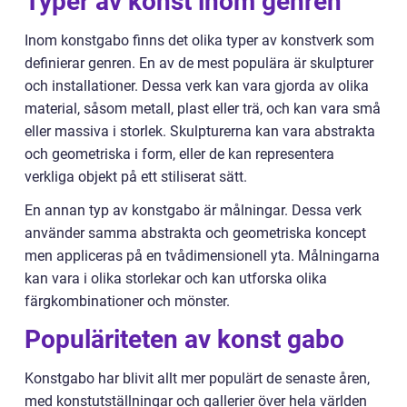
Typer av konst inom genren
Inom konstgabo finns det olika typer av konstverk som
definierar genren. En av de mest populära är skulpturer
och installationer. Dessa verk kan vara gjorda av olika
material, såsom metall, plast eller trä, och kan vara små
eller massiva i storlek. Skulpturerna kan vara abstrakta
och geometriska i form, eller de kan representera
verkliga objekt på ett stiliserat sätt.
En annan typ av konstgabo är målningar. Dessa verk
använder samma abstrakta och geometriska koncept
men appliceras på en tvådimensionell yta. Målningarna
kan vara i olika storlekar och kan utforska olika
färgkombinationer och mönster.
Populäriteten av konst gabo
Konstgabo har blivit allt mer populärt de senaste åren,
med konstutställningar och gallerier över hela världen