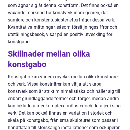
som ägnar sig åt denna konstform. Det finns också en
växande marknad för konstverk inom genren, där
samlare och konstentusiaster efterfrågar dessa verk.
Kvantitativa mätningar, såsom försäljningssiffror och
utställningsbesök, visar på en positiv utveckling för
konstgabo.
Skillnader mellan olika
konstgabo
Konstgabo kan variera mycket mellan olika konstnärer
och verk. Vissa konstnärer kan välja att skapa
konstverk som är strikt minimalistiska och håller sig till
enbart grundläggande former och färger, medan andra
kan inkludera mer komplexa mönster och detaljer i sina
verk. Det kan också finnas en variation i storlek och
skala på konstgabo, från små skulpturer som passar i
handflatan till storskaliga installationer som ockuperar