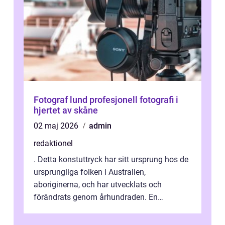
Fotograf lund profesjonell fotografi i
hjertet av skåne
02 maj 2026
admin
redaktionel
. Detta konstuttryck har sitt ursprung hos de
ursprungliga folken i Australien,
aboriginerna, och har utvecklats och
förändrats genom århundraden. En
övergripande, grundlig översikt över
”aborig...