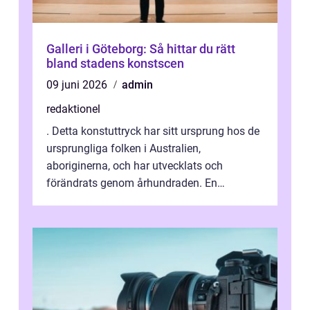
Galleri i Göteborg: Så hittar du rätt
bland stadens konstscen
09 juni 2026
admin
redaktionel
. Detta konstuttryck har sitt ursprung hos de
ursprungliga folken i Australien,
aboriginerna, och har utvecklats och
förändrats genom århundraden. En
övergripande, grundlig översikt över
”aborig...