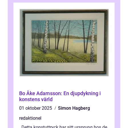
Bo Åke Adamsson: En djupdykning i
konstens värld
01 oktober 2025
Simon Hagberg
redaktionel
. Detta konstuttryck har sitt ursprung hos de