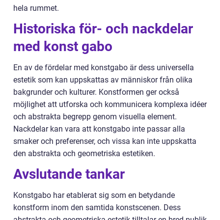
hela rummet.
Historiska för- och nackdelar
med konst gabo
En av de fördelar med konstgabo är dess universella
estetik som kan uppskattas av människor från olika
bakgrunder och kulturer. Konstformen ger också
möjlighet att utforska och kommunicera komplexa idéer
och abstrakta begrepp genom visuella element.
Nackdelar kan vara att konstgabo inte passar alla
smaker och preferenser, och vissa kan inte uppskatta
den abstrakta och geometriska estetiken.
Avslutande tankar
Konstgabo har etablerat sig som en betydande
konstform inom den samtida konstscenen. Dess
abstrakta och geometriska estetik tilltalar en bred publik