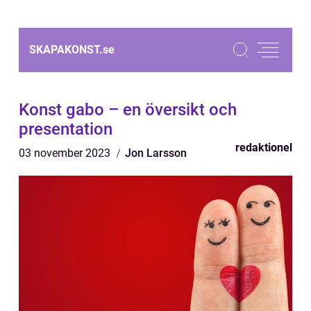
SKAPAKONST.
se
Konst gabo – en översikt och
presentation
redaktionel
03 november 2023
Jon Larsson