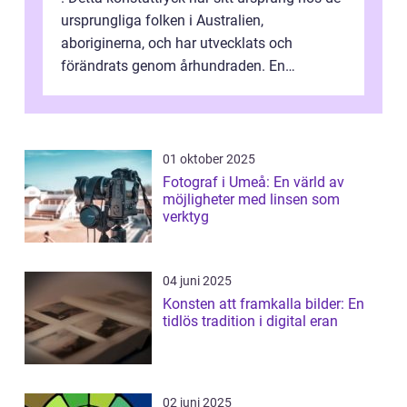
ursprungliga folken i Australien,
aboriginerna, och har utvecklats och
förändrats genom århundraden. En
övergripande, grundlig översikt över
”aborig...
01 oktober 2025
Fotograf i Umeå: En värld av
möjligheter med linsen som
verktyg
04 juni 2025
Konsten att framkalla bilder: En
tidlös tradition i digital eran
02 juni 2025