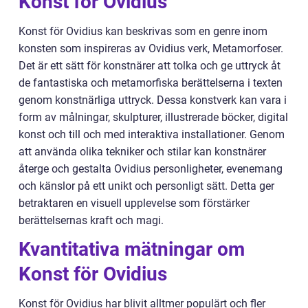
Konst för Ovidius
Konst för Ovidius kan beskrivas som en genre inom
konsten som inspireras av Ovidius verk, Metamorfoser.
Det är ett sätt för konstnärer att tolka och ge uttryck åt
de fantastiska och metamorfiska berättelserna i texten
genom konstnärliga uttryck. Dessa konstverk kan vara i
form av målningar, skulpturer, illustrerade böcker, digital
konst och till och med interaktiva installationer. Genom
att använda olika tekniker och stilar kan konstnärer
återge och gestalta Ovidius personligheter, evenemang
och känslor på ett unikt och personligt sätt. Detta ger
betraktaren en visuell upplevelse som förstärker
berättelsernas kraft och magi.
Kvantitativa mätningar om
Konst för Ovidius
Konst för Ovidius har blivit alltmer populärt och fler