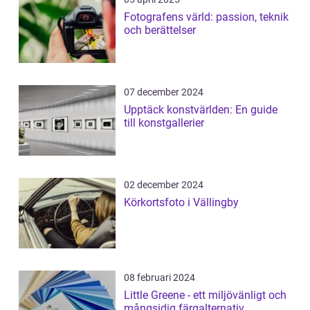
Fotografens värld: passion, teknik
och berättelser
07 december 2024
Upptäck konstvärlden: En guide
till konstgallerier
02 december 2024
Körkortsfoto i Vällingby
08 februari 2024
Little Greene - ett miljövänligt och
mångsidig färgalternativ