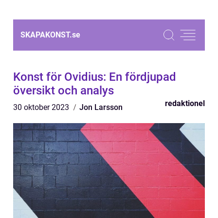
SKAPAKONST.
se
Konst för Ovidius: En fördjupad
översikt och analys
redaktionel
30 oktober 2023
Jon Larsson