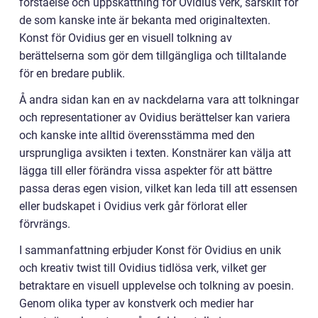
förståelse och uppskattning för Ovidius verk, särskilt för
de som kanske inte är bekanta med originaltexten.
Konst för Ovidius ger en visuell tolkning av
berättelserna som gör dem tillgängliga och tilltalande
för en bredare publik.
Å andra sidan kan en av nackdelarna vara att tolkningar
och representationer av Ovidius berättelser kan variera
och kanske inte alltid överensstämma med den
ursprungliga avsikten i texten. Konstnärer kan välja att
lägga till eller förändra vissa aspekter för att bättre
passa deras egen vision, vilket kan leda till att essensen
eller budskapet i Ovidius verk går förlorat eller
förvrängs.
I sammanfattning erbjuder Konst för Ovidius en unik
och kreativ twist till Ovidius tidlösa verk, vilket ger
betraktare en visuell upplevelse och tolkning av poesin.
Genom olika typer av konstverk och medier har