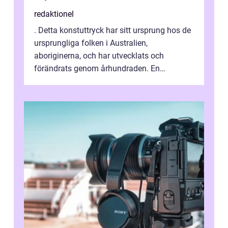
redaktionel
. Detta konstuttryck har sitt ursprung hos de
ursprungliga folken i Australien,
aboriginerna, och har utvecklats och
förändrats genom århundraden. En
övergripande, grundlig översikt över
”aborig...