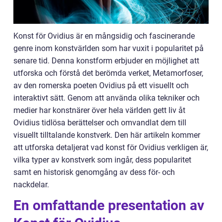
Konst för Ovidius är en mångsidig och fascinerande
genre inom konstvärlden som har vuxit i popularitet på
senare tid. Denna konstform erbjuder en möjlighet att
utforska och förstå det berömda verket, Metamorfoser,
av den romerska poeten Ovidius på ett visuellt och
interaktivt sätt. Genom att använda olika tekniker och
medier har konstnärer över hela världen gett liv åt
Ovidius tidlösa berättelser och omvandlat dem till
visuellt tilltalande konstverk. Den här artikeln kommer
att utforska detaljerat vad konst för Ovidius verkligen är,
vilka typer av konstverk som ingår, dess popularitet
samt en historisk genomgång av dess för- och
nackdelar.
En omfattande presentation av