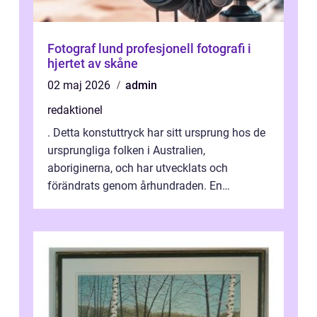
Fotograf lund profesjonell fotografi i
hjertet av skåne
02 maj 2026
admin
redaktionel
. Detta konstuttryck har sitt ursprung hos de
ursprungliga folken i Australien,
aboriginerna, och har utvecklats och
förändrats genom århundraden. En
övergripande, grundlig översikt över
”aborig...