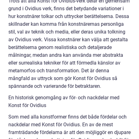
Trots att alla Konst för Ovidius-verk delar en gemensam
grund i Ovidius verk, finns det betydande variationer i
hur konstnärer tolkar och uttrycker berättelserna. Dessa
skillnader kan komma från konstnärernas personliga
stil, val av teknik och media, eller deras unika tolkning
av Ovidius verk. Vissa konstnärer kan välja att gestalta
berättelserna genom realistiska och detaljerade
målningar, medan andra kan använda mer abstrakta
eller surrealiska tekniker för att förmedla känslor av
metamorfos och transformation. Det är denna
mångfald av uttryck som gör Konst för Ovidius så
spännande och varierande för betraktaren.
En historisk genomgång av för- och nackdelar med
Konst för Ovidius
Som med alla konstformer finns det både fördelar och
nackdelar med Konst för Ovidius. En av de mest
framträdande fördelarna är att den möjliggör en djupare