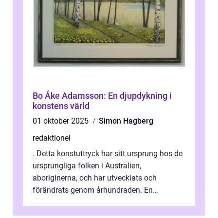
Bo Åke Adamsson: En djupdykning i
konstens värld
01 oktober 2025
Simon Hagberg
redaktionel
. Detta konstuttryck har sitt ursprung hos de
ursprungliga folken i Australien,
aboriginerna, och har utvecklats och
förändrats genom århundraden. En
övergripande, grundlig översikt över
”aborig...