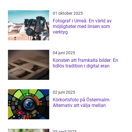
01 oktober 2025
Fotograf i Umeå: En värld av
möjligheter med linsen som
verktyg
04 juni 2025
Konsten att framkalla bilder: En
tidlös tradition i digital eran
02 juni 2025
Körkortsfoto på Östermalm:
Alternativ att välja mellan
05 april 2025