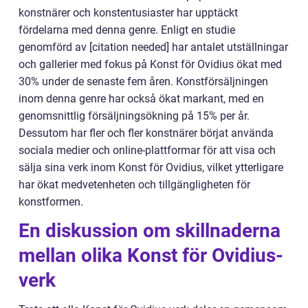
konstnärer och konstentusiaster har upptäckt
fördelarna med denna genre. Enligt en studie
genomförd av [citation needed] har antalet utställningar
och gallerier med fokus på Konst för Ovidius ökat med
30% under de senaste fem åren. Konstförsäljningen
inom denna genre har också ökat markant, med en
genomsnittlig försäljningsökning på 15% per år.
Dessutom har fler och fler konstnärer börjat använda
sociala medier och online-plattformar för att visa och
sälja sina verk inom Konst för Ovidius, vilket ytterligare
har ökat medvetenheten och tillgängligheten för
konstformen.
En diskussion om skillnaderna
mellan olika Konst för Ovidius-
verk