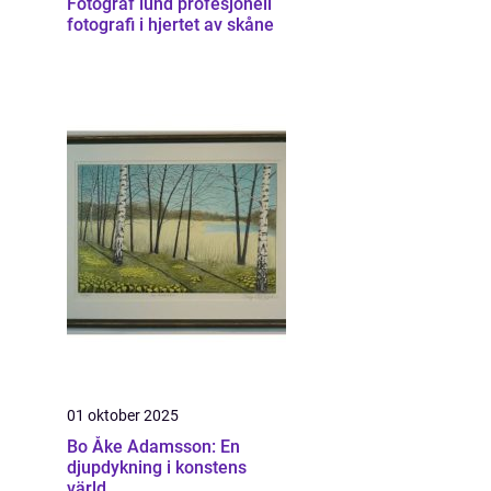
Fotograf lund profesjonell
fotografi i hjertet av skåne
01 oktober 2025
Bo Åke Adamsson: En
djupdykning i konstens
värld