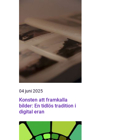
04 juni 2025
Konsten att framkalla
bilder: En tidlös tradition i
digital eran