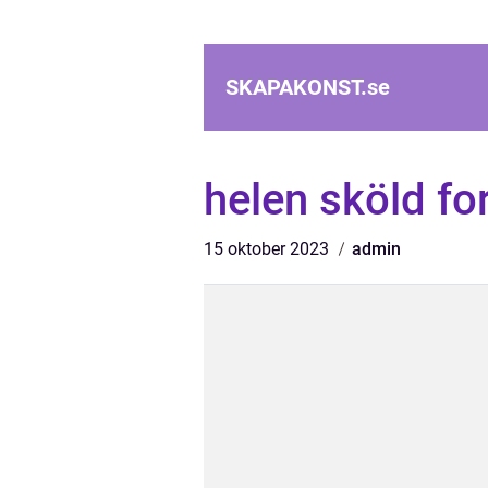
SKAPAKONST.
se
helen sköld fo
15 oktober 2023
admin