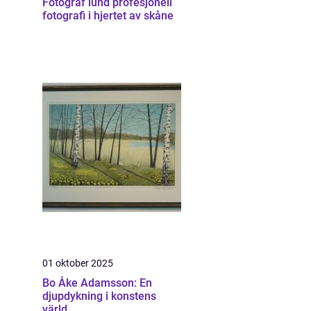
Fotograf lund profesjonell
fotografi i hjertet av skåne
01 oktober 2025
Bo Åke Adamsson: En
djupdykning i konstens
värld