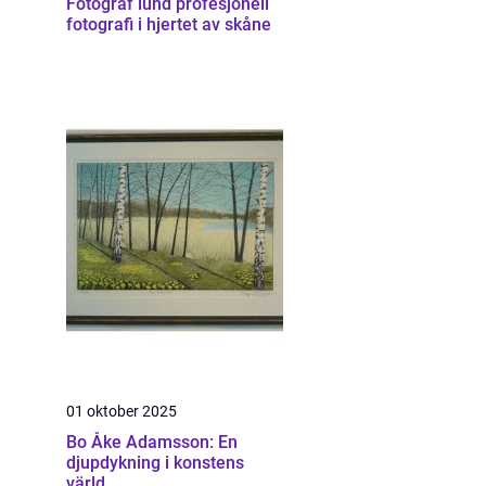
Fotograf lund profesjonell
fotografi i hjertet av skåne
01 oktober 2025
Bo Åke Adamsson: En
djupdykning i konstens
värld