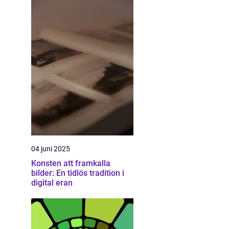
04 juni 2025
Konsten att framkalla
bilder: En tidlös tradition i
digital eran