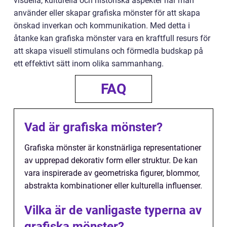
visuella, kulturella och historiska aspekter när man
använder eller skapar grafiska mönster för att skapa
önskad inverkan och kommunikation. Med detta i
åtanke kan grafiska mönster vara en kraftfull resurs för
att skapa visuell stimulans och förmedla budskap på
ett effektivt sätt inom olika sammanhang.
FAQ
Vad är grafiska mönster?
Grafiska mönster är konstnärliga representationer
av upprepad dekorativ form eller struktur. De kan
vara inspirerade av geometriska figurer, blommor,
abstrakta kombinationer eller kulturella influenser.
Vilka är de vanligaste typerna av
grafiska mönster?