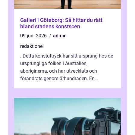
Galleri i Göteborg: Så hittar du rätt
bland stadens konstscen
09 juni 2026
admin
redaktionel
. Detta konstuttryck har sitt ursprung hos de
ursprungliga folken i Australien,
aboriginerna, och har utvecklats och
förändrats genom århundraden. En
övergripande, grundlig översikt över
”aborig...