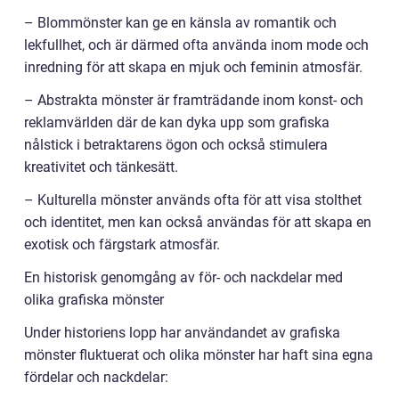
– Blommönster kan ge en känsla av romantik och
lekfullhet, och är därmed ofta använda inom mode och
inredning för att skapa en mjuk och feminin atmosfär.
– Abstrakta mönster är framträdande inom konst- och
reklamvärlden där de kan dyka upp som grafiska
nålstick i betraktarens ögon och också stimulera
kreativitet och tänkesätt.
– Kulturella mönster används ofta för att visa stolthet
och identitet, men kan också användas för att skapa en
exotisk och färgstark atmosfär.
En historisk genomgång av för- och nackdelar med
olika grafiska mönster
Under historiens lopp har användandet av grafiska
mönster fluktuerat och olika mönster har haft sina egna
fördelar och nackdelar: