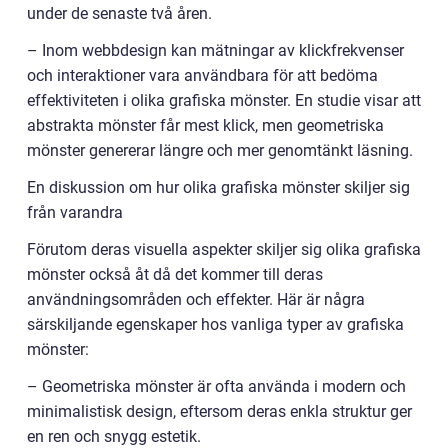
under de senaste två åren.
– Inom webbdesign kan mätningar av klickfrekvenser
och interaktioner vara användbara för att bedöma
effektiviteten i olika grafiska mönster. En studie visar att
abstrakta mönster får mest klick, men geometriska
mönster genererar längre och mer genomtänkt läsning.
En diskussion om hur olika grafiska mönster skiljer sig
från varandra
Förutom deras visuella aspekter skiljer sig olika grafiska
mönster också åt då det kommer till deras
användningsområden och effekter. Här är några
särskiljande egenskaper hos vanliga typer av grafiska
mönster:
– Geometriska mönster är ofta använda i modern och
minimalistisk design, eftersom deras enkla struktur ger
en ren och snygg estetik.