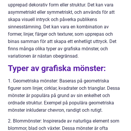
upprepad dekorativ form eller struktur. Det kan vara
asymmetriskt eller symmetriskt, och används för att
skapa visuell intryck och påverka publikens
sinnesstämning. Det kan vara en kombination av
former, linjer, färger och texturer, som upprepas och
binas samman för att skapa ett enhetligt uttryck. Det
finns många olika typer av grafiska mönster, och
variationen är nästan obegränsad.
Typer av grafiska mönster:
1. Geometriska mönster: Baseras på geometriska
figurer som linjer, cirklar, kvadrater och trianglar. Dessa
mönster är populära på grund av sin enkelhet och
ordnade struktur. Exempel på populära geometriska
mönster inkluderar chevron, randigt och rutigt.
2. Blommönster: Inspirerade av naturliga element som
blommor, blad och växter. Dessa mönster är ofta