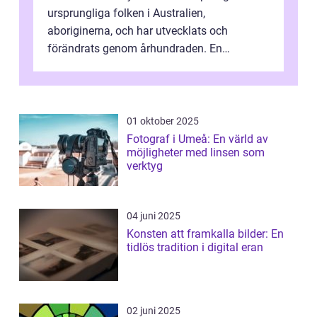
ursprungliga folken i Australien,
aboriginerna, och har utvecklats och
förändrats genom århundraden. En
övergripande, grundlig översikt över
”aborig...
01 oktober 2025
Fotograf i Umeå: En värld av
möjligheter med linsen som
verktyg
04 juni 2025
Konsten att framkalla bilder: En
tidlös tradition i digital eran
02 juni 2025