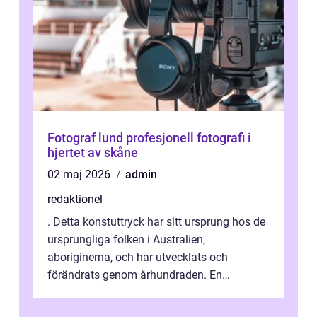
Fotograf lund profesjonell fotografi i
hjertet av skåne
02 maj 2026
admin
redaktionel
. Detta konstuttryck har sitt ursprung hos de
ursprungliga folken i Australien,
aboriginerna, och har utvecklats och
förändrats genom århundraden. En
övergripande, grundlig översikt över
”aborig...