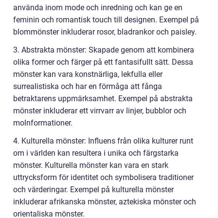
använda inom mode och inredning och kan ge en
feminin och romantisk touch till designen. Exempel på
blommönster inkluderar rosor, bladrankor och paisley.
3. Abstrakta mönster: Skapade genom att kombinera
olika former och färger på ett fantasifullt sätt. Dessa
mönster kan vara konstnärliga, lekfulla eller
surrealistiska och har en förmåga att fånga
betraktarens uppmärksamhet. Exempel på abstrakta
mönster inkluderar ett virrvarr av linjer, bubblor och
molnformationer.
4. Kulturella mönster: Influens från olika kulturer runt
om i världen kan resultera i unika och färgstarka
mönster. Kulturella mönster kan vara en stark
uttrycksform för identitet och symbolisera traditioner
och värderingar. Exempel på kulturella mönster
inkluderar afrikanska mönster, aztekiska mönster och
orientaliska mönster.