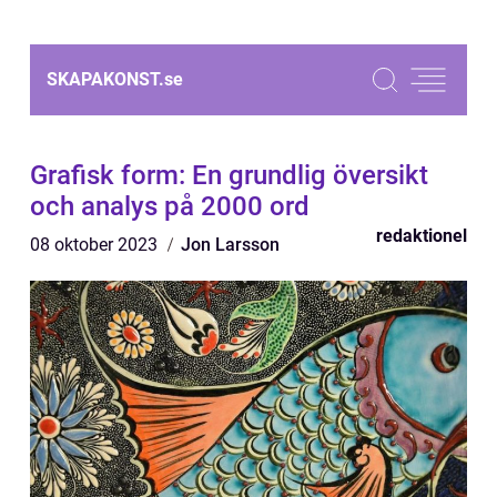
SKAPAKONST.
se
Grafisk form: En grundlig översikt
och analys på 2000 ord
redaktionel
08 oktober 2023
Jon Larsson