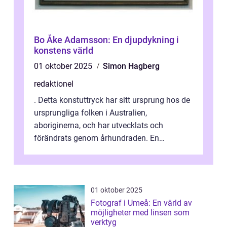
Bo Åke Adamsson: En djupdykning i
konstens värld
01 oktober 2025
Simon Hagberg
redaktionel
. Detta konstuttryck har sitt ursprung hos de
ursprungliga folken i Australien,
aboriginerna, och har utvecklats och
förändrats genom århundraden. En
övergripande, grundlig översikt över
”aborig...
01 oktober 2025
Fotograf i Umeå: En värld av
möjligheter med linsen som
verktyg