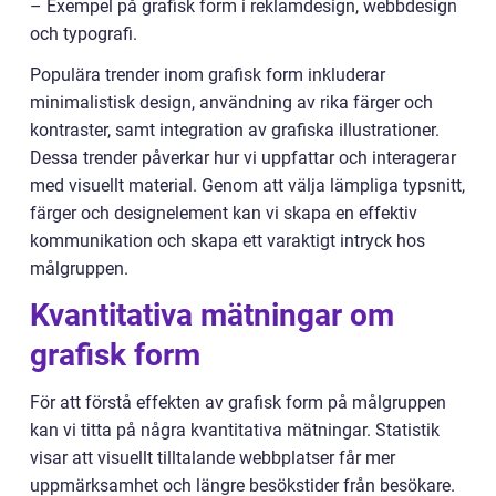
– Exempel på grafisk form i reklamdesign, webbdesign
och typografi.
Populära trender inom grafisk form inkluderar
minimalistisk design, användning av rika färger och
kontraster, samt integration av grafiska illustrationer.
Dessa trender påverkar hur vi uppfattar och interagerar
med visuellt material. Genom att välja lämpliga typsnitt,
färger och designelement kan vi skapa en effektiv
kommunikation och skapa ett varaktigt intryck hos
målgruppen.
Kvantitativa mätningar om
grafisk form
För att förstå effekten av grafisk form på målgruppen
kan vi titta på några kvantitativa mätningar. Statistik
visar att visuellt tilltalande webbplatser får mer
uppmärksamhet och längre besökstider från besökare.