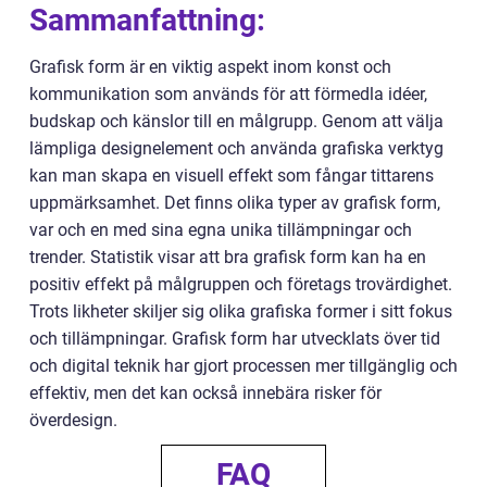
Sammanfattning:
Grafisk form är en viktig aspekt inom konst och
kommunikation som används för att förmedla idéer,
budskap och känslor till en målgrupp. Genom att välja
lämpliga designelement och använda grafiska verktyg
kan man skapa en visuell effekt som fångar tittarens
uppmärksamhet. Det finns olika typer av grafisk form,
var och en med sina egna unika tillämpningar och
trender. Statistik visar att bra grafisk form kan ha en
positiv effekt på målgruppen och företags trovärdighet.
Trots likheter skiljer sig olika grafiska former i sitt fokus
och tillämpningar. Grafisk form har utvecklats över tid
och digital teknik har gjort processen mer tillgänglig och
effektiv, men det kan också innebära risker för
överdesign.
FAQ