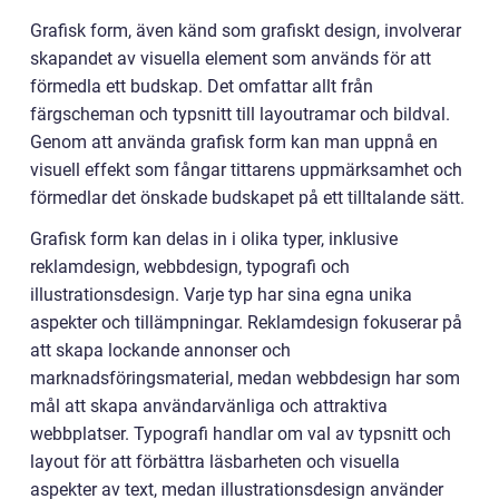
Grafisk form, även känd som grafiskt design, involverar
skapandet av visuella element som används för att
förmedla ett budskap. Det omfattar allt från
färgscheman och typsnitt till layoutramar och bildval.
Genom att använda grafisk form kan man uppnå en
visuell effekt som fångar tittarens uppmärksamhet och
förmedlar det önskade budskapet på ett tilltalande sätt.
Grafisk form kan delas in i olika typer, inklusive
reklamdesign, webbdesign, typografi och
illustrationsdesign. Varje typ har sina egna unika
aspekter och tillämpningar. Reklamdesign fokuserar på
att skapa lockande annonser och
marknadsföringsmaterial, medan webbdesign har som
mål att skapa användarvänliga och attraktiva
webbplatser. Typografi handlar om val av typsnitt och
layout för att förbättra läsbarheten och visuella
aspekter av text, medan illustrationsdesign använder