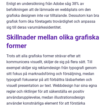
Enligt en undersökning från Adobe såg 38% av
befolkningen att de lämnade en webbplats om den
grafiska designen inte var tilltalande. Dessutom kan bra
grafisk form öka företagets trovärdighet och anpassa
sig till deras varumärkesidentitet.
Skillnader mellan olika grafiska
former
Trots att alla grafiska former strävar efter att
kommunicera visuellt, skiljer de sig på flera sätt. Till
exempel skiljer sig reklamdesign från typografi genom
sitt fokus på marknadsföring och försäljning, medan
typografi fokuserar på att förbättra läsbarheten och
visuell presentation av text. Webbdesign har sina egna
regler och riktlinjer för att säkerställa en positiv
användarupplevelse, medan illustrationsdesign
använder konstnärliga element för att förstärka