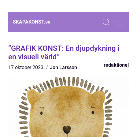
SKAPAKONST.
se
”GRAFIK KONST: En djupdykning i
en visuell värld”
redaktionel
17 oktober 2023
Jon Larsson