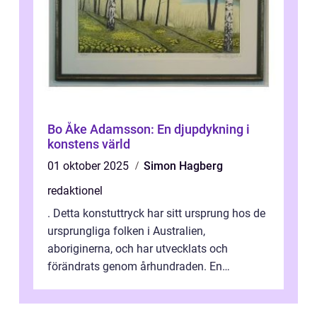
Bo Åke Adamsson: En djupdykning i
konstens värld
01 oktober 2025
Simon Hagberg
redaktionel
. Detta konstuttryck har sitt ursprung hos de
ursprungliga folken i Australien,
aboriginerna, och har utvecklats och
förändrats genom århundraden. En
övergripande, grundlig översikt över
”aborig...