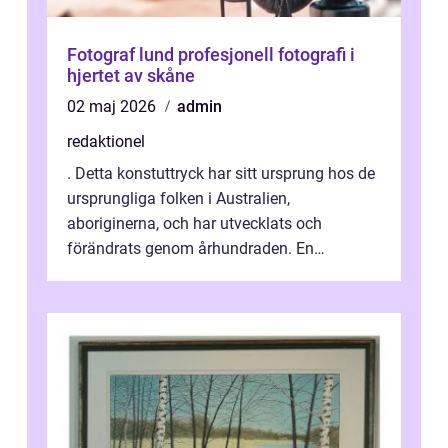
Fotograf lund profesjonell fotografi i
hjertet av skåne
02 maj 2026
admin
redaktionel
. Detta konstuttryck har sitt ursprung hos de
ursprungliga folken i Australien,
aboriginerna, och har utvecklats och
förändrats genom århundraden. En
övergripande, grundlig översikt över
”aborig...