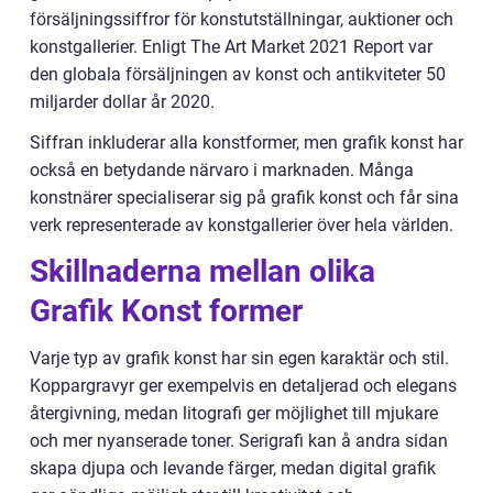
försäljningssiffror för konstutställningar, auktioner och
konstgallerier. Enligt The Art Market 2021 Report var
den globala försäljningen av konst och antikviteter 50
miljarder dollar år 2020.
Siffran inkluderar alla konstformer, men grafik konst har
också en betydande närvaro i marknaden. Många
konstnärer specialiserar sig på grafik konst och får sina
verk representerade av konstgallerier över hela världen.
Skillnaderna mellan olika
Grafik Konst former
Varje typ av grafik konst har sin egen karaktär och stil.
Koppargravyr ger exempelvis en detaljerad och elegans
återgivning, medan litografi ger möjlighet till mjukare
och mer nyanserade toner. Serigrafi kan å andra sidan
skapa djupa och levande färger, medan digital grafik