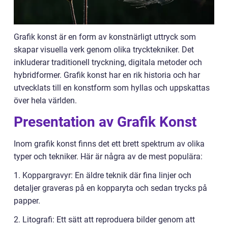
Grafik konst är en form av konstnärligt uttryck som
skapar visuella verk genom olika trycktekniker. Det
inkluderar traditionell tryckning, digitala metoder och
hybridformer. Grafik konst har en rik historia och har
utvecklats till en konstform som hyllas och uppskattas
över hela världen.
Presentation av Grafik Konst
Inom grafik konst finns det ett brett spektrum av olika
typer och tekniker. Här är några av de mest populära:
1. Koppargravyr: En äldre teknik där fina linjer och
detaljer graveras på en kopparyta och sedan trycks på
papper.
2. Litografi: Ett sätt att reproduera bilder genom att