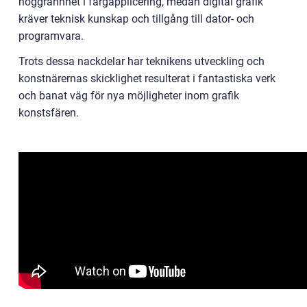
noggrannhet i färgapplicering, medan digital grafik
kräver teknisk kunskap och tillgång till dator- och
programvara.
Trots dessa nackdelar har teknikens utveckling och
konstnärernas skicklighet resulterat i fantastiska verk
och banat väg för nya möjligheter inom grafik
konstsfären.