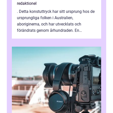
redaktionel
. Detta konstuttryck har sitt ursprung hos de
ursprungliga folken i Australien,
aboriginerna, och har utvecklats och
förändrats genom århundraden. En
övergripande, grundlig översikt över
”aborig...