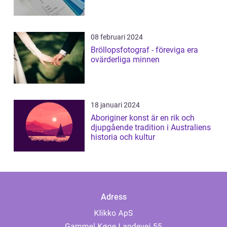
08 februari 2024
Bröllopsfotograf - föreviga era
ovärderliga minnen
18 januari 2024
Aboriginer konst är en rik och
djupgående tradition i Australiens
historia och kultur
Adress