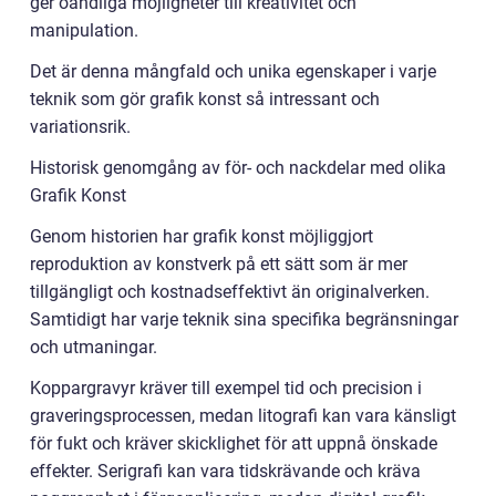
ger oändliga möjligheter till kreativitet och
manipulation.
Det är denna mångfald och unika egenskaper i varje
teknik som gör grafik konst så intressant och
variationsrik.
Historisk genomgång av för- och nackdelar med olika
Grafik Konst
Genom historien har grafik konst möjliggjort
reproduktion av konstverk på ett sätt som är mer
tillgängligt och kostnadseffektivt än originalverken.
Samtidigt har varje teknik sina specifika begränsningar
och utmaningar.
Koppargravyr kräver till exempel tid och precision i
graveringsprocessen, medan litografi kan vara känsligt
för fukt och kräver skicklighet för att uppnå önskade
effekter. Serigrafi kan vara tidskrävande och kräva