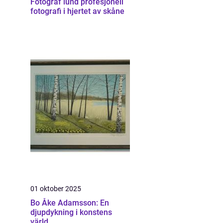
Fotograf lund profesjonell
fotografi i hjertet av skåne
01 oktober 2025
Bo Åke Adamsson: En
djupdykning i konstens
värld