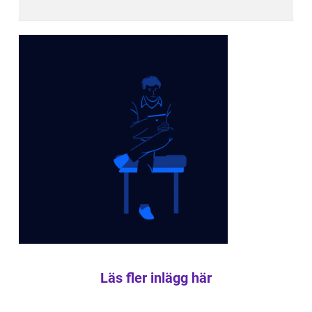
Läs fler inlägg här