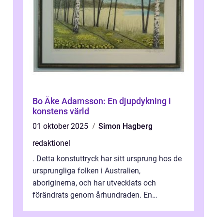
Bo Åke Adamsson: En djupdykning i
konstens värld
01 oktober 2025
Simon Hagberg
redaktionel
. Detta konstuttryck har sitt ursprung hos de
ursprungliga folken i Australien,
aboriginerna, och har utvecklats och
förändrats genom århundraden. En
övergripande, grundlig översikt över