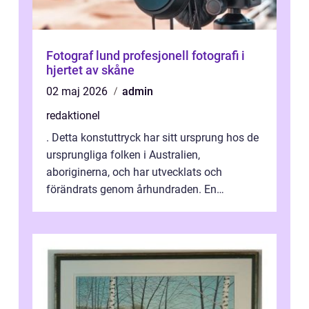
Fotograf lund profesjonell fotografi i
hjertet av skåne
02 maj 2026
admin
redaktionel
. Detta konstuttryck har sitt ursprung hos de
ursprungliga folken i Australien,
aboriginerna, och har utvecklats och
förändrats genom århundraden. En
övergripande, grundlig översikt över
”aborig...