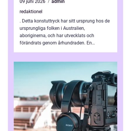
09 juni 2026
admin
redaktionel
. Detta konstuttryck har sitt ursprung hos de
ursprungliga folken i Australien,
aboriginerna, och har utvecklats och
förändrats genom århundraden. En
övergripande, grundlig översikt över
”aborig...