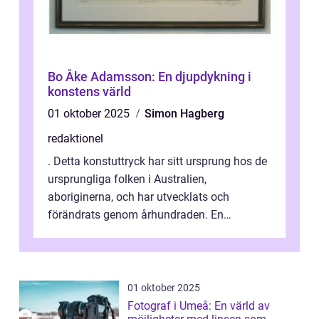
Bo Åke Adamsson: En djupdykning i
konstens värld
01 oktober 2025
Simon Hagberg
redaktionel
. Detta konstuttryck har sitt ursprung hos de
ursprungliga folken i Australien,
aboriginerna, och har utvecklats och
förändrats genom århundraden. En
övergripande, grundlig översikt över
”aborig...
01 oktober 2025
Fotograf i Umeå: En värld av