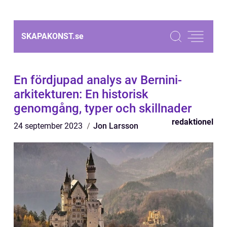
SKAPAKONST.
se
En fördjupad analys av Bernini-
arkitekturen: En historisk
genomgång, typer och skillnader
redaktionel
24 september 2023
Jon Larsson