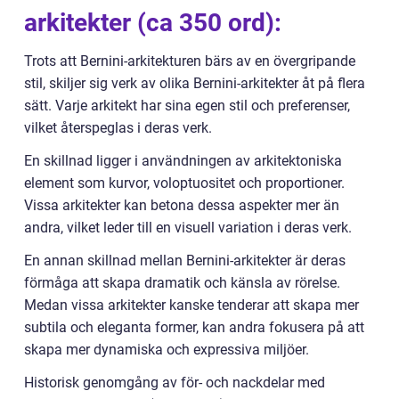
arkitekter (ca 350 ord):
Trots att Bernini-arkitekturen bärs av en övergripande
stil, skiljer sig verk av olika Bernini-arkitekter åt på flera
sätt. Varje arkitekt har sina egen stil och preferenser,
vilket återspeglas i deras verk.
En skillnad ligger i användningen av arkitektoniska
element som kurvor, voloptuositet och proportioner.
Vissa arkitekter kan betona dessa aspekter mer än
andra, vilket leder till en visuell variation i deras verk.
En annan skillnad mellan Bernini-arkitekter är deras
förmåga att skapa dramatik och känsla av rörelse.
Medan vissa arkitekter kanske tenderar att skapa mer
subtila och eleganta former, kan andra fokusera på att
skapa mer dynamiska och expressiva miljöer.
Historisk genomgång av för- och nackdelar med