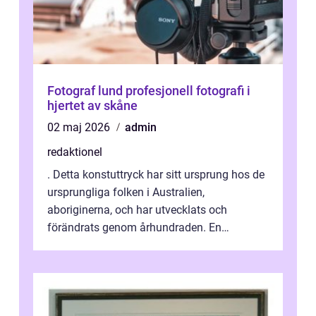
Fotograf lund profesjonell fotografi i
hjertet av skåne
02 maj 2026
admin
redaktionel
. Detta konstuttryck har sitt ursprung hos de
ursprungliga folken i Australien,
aboriginerna, och har utvecklats och
förändrats genom århundraden. En
övergripande, grundlig översikt över
”aborig...