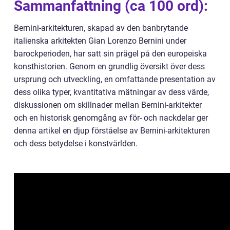
Sammanfattning (ca 100 ord):
Bernini-arkitekturen, skapad av den banbrytande
italienska arkitekten Gian Lorenzo Bernini under
barockperioden, har satt sin prägel på den europeiska
konsthistorien. Genom en grundlig översikt över dess
ursprung och utveckling, en omfattande presentation av
dess olika typer, kvantitativa mätningar av dess värde,
diskussionen om skillnader mellan Bernini-arkitekter
och en historisk genomgång av för- och nackdelar ger
denna artikel en djup förståelse av Bernini-arkitekturen
och dess betydelse i konstvärlden.