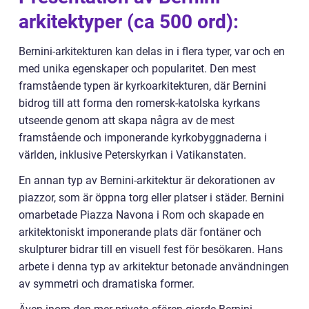
arkitektyper (ca 500 ord):
Bernini-arkitekturen kan delas in i flera typer, var och en
med unika egenskaper och popularitet. Den mest
framstående typen är kyrkoarkitekturen, där Bernini
bidrog till att forma den romersk-katolska kyrkans
utseende genom att skapa några av de mest
framstående och imponerande kyrkobyggnaderna i
världen, inklusive Peterskyrkan i Vatikanstaten.
En annan typ av Bernini-arkitektur är dekorationen av
piazzor, som är öppna torg eller platser i städer. Bernini
omarbetade Piazza Navona i Rom och skapade en
arkitektoniskt imponerande plats där fontäner och
skulpturer bidrar till en visuell fest för besökaren. Hans
arbete i denna typ av arkitektur betonade användningen
av symmetri och dramatiska former.