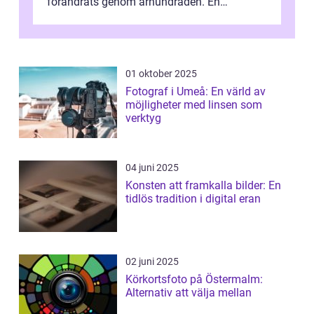
förändrats genom århundraden. En
övergripande, grundlig översikt över
”aborig...
01 oktober 2025
Fotograf i Umeå: En värld av
möjligheter med linsen som
verktyg
04 juni 2025
Konsten att framkalla bilder: En
tidlös tradition i digital eran
02 juni 2025
Körkortsfoto på Östermalm:
Alternativ att välja mellan