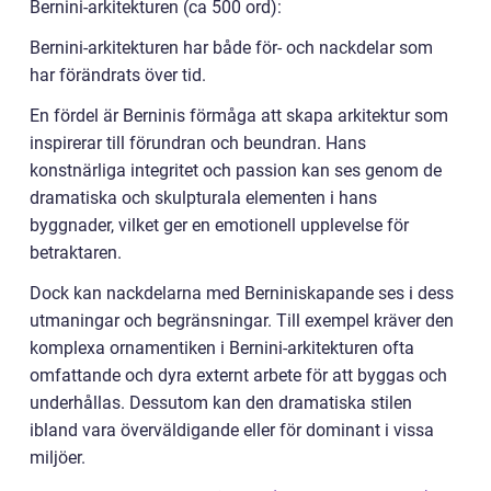
Bernini-arkitekturen (ca 500 ord):
Bernini-arkitekturen har både för- och nackdelar som
har förändrats över tid.
En fördel är Berninis förmåga att skapa arkitektur som
inspirerar till förundran och beundran. Hans
konstnärliga integritet och passion kan ses genom de
dramatiska och skulpturala elementen i hans
byggnader, vilket ger en emotionell upplevelse för
betraktaren.
Dock kan nackdelarna med Berniniskapande ses i dess
utmaningar och begränsningar. Till exempel kräver den
komplexa ornamentiken i Bernini-arkitekturen ofta
omfattande och dyra externt arbete för att byggas och
underhållas. Dessutom kan den dramatiska stilen
ibland vara överväldigande eller för dominant i vissa
miljöer.