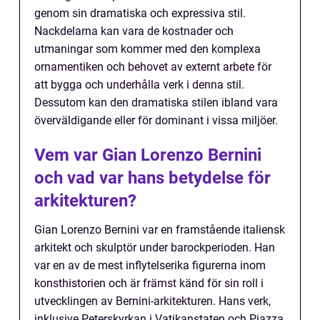
genom sin dramatiska och expressiva stil.
Nackdelarna kan vara de kostnader och
utmaningar som kommer med den komplexa
ornamentiken och behovet av externt arbete för
att bygga och underhålla verk i denna stil.
Dessutom kan den dramatiska stilen ibland vara
överväldigande eller för dominant i vissa miljöer.
Vem var Gian Lorenzo Bernini
och vad var hans betydelse för
arkitekturen?
Gian Lorenzo Bernini var en framstående italiensk
arkitekt och skulptör under barockperioden. Han
var en av de mest inflytelserika figurerna inom
konsthistorien och är främst känd för sin roll i
utvecklingen av Bernini-arkitekturen. Hans verk,
inklusive Peterskyrkan i Vatikanstaten och Piazza