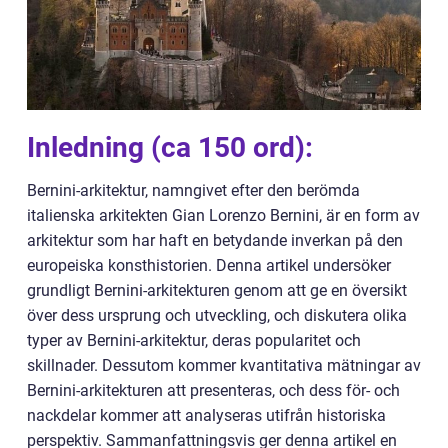
Inledning (ca 150 ord):
Bernini-arkitektur, namngivet efter den berömda
italienska arkitekten Gian Lorenzo Bernini, är en form av
arkitektur som har haft en betydande inverkan på den
europeiska konsthistorien. Denna artikel undersöker
grundligt Bernini-arkitekturen genom att ge en översikt
över dess ursprung och utveckling, och diskutera olika
typer av Bernini-arkitektur, deras popularitet och
skillnader. Dessutom kommer kvantitativa mätningar av
Bernini-arkitekturen att presenteras, och dess för- och
nackdelar kommer att analyseras utifrån historiska
perspektiv. Sammanfattningsvis ger denna artikel en