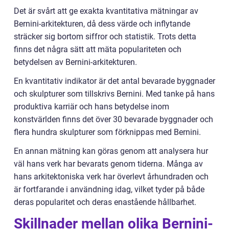
Det är svårt att ge exakta kvantitativa mätningar av
Bernini-arkitekturen, då dess värde och inflytande
sträcker sig bortom siffror och statistik. Trots detta
finns det några sätt att mäta populariteten och
betydelsen av Bernini-arkitekturen.
En kvantitativ indikator är det antal bevarade byggnader
och skulpturer som tillskrivs Bernini. Med tanke på hans
produktiva karriär och hans betydelse inom
konstvärlden finns det över 30 bevarade byggnader och
flera hundra skulpturer som förknippas med Bernini.
En annan mätning kan göras genom att analysera hur
väl hans verk har bevarats genom tiderna. Många av
hans arkitektoniska verk har överlevt århundraden och
är fortfarande i användning idag, vilket tyder på både
deras popularitet och deras enastående hållbarhet.
Skillnader mellan olika Bernini-