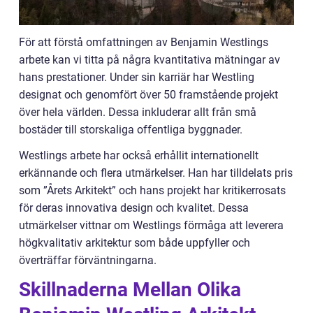
För att förstå omfattningen av Benjamin Westlings
arbete kan vi titta på några kvantitativa mätningar av
hans prestationer. Under sin karriär har Westling
designat och genomfört över 50 framstående projekt
över hela världen. Dessa inkluderar allt från små
bostäder till storskaliga offentliga byggnader.
Westlings arbete har också erhållit internationellt
erkännande och flera utmärkelser. Han har tilldelats pris
som ”Årets Arkitekt” och hans projekt har kritikerrosats
för deras innovativa design och kvalitet. Dessa
utmärkelser vittnar om Westlings förmåga att leverera
högkvalitativ arkitektur som både uppfyller och
överträffar förväntningarna.
Skillnaderna Mellan Olika