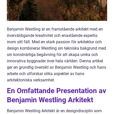
Benjamin Westling är en framstående arkitekt med en
överväldigande kreativitet och enastående expertis
inom sitt fält. Med en stark passion för arkitektur och
design kombinerar Westling sin tekniska bakgrund med
sin konstnärliga begåvning för att skapa unika och
innovativa byggnader över hela världen. Denna artikel
ger en grundlig översikt av Benjamin Westling och hans
arbete och utforskar olika aspekter av hans
arkitektoniska verksamhet.
En Omfattande Presentation av
Benjamin Westling Arkitekt
Benjamin Westling Arkitekt är en designdisciplin som