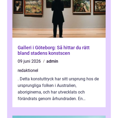
Galleri i Göteborg: Så hittar du rätt
bland stadens konstscen
09 juni 2026
admin
redaktionel
. Detta konstuttryck har sitt ursprung hos de
ursprungliga folken i Australien,
aboriginerna, och har utvecklats och
förändrats genom århundraden. En
övergripande, grundlig översikt över
”aborig...