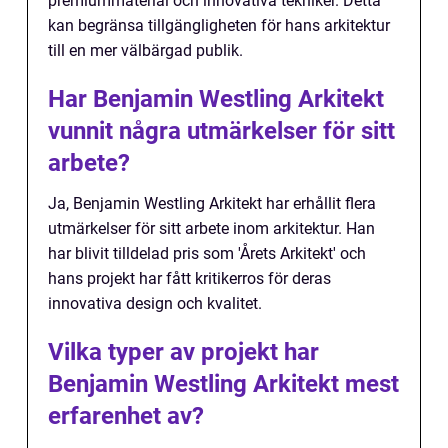
premiummaterial och innovativa tekniker. Detta
kan begränsa tillgängligheten för hans arkitektur
till en mer välbärgad publik.
Har Benjamin Westling Arkitekt
vunnit några utmärkelser för sitt
arbete?
Ja, Benjamin Westling Arkitekt har erhållit flera
utmärkelser för sitt arbete inom arkitektur. Han
har blivit tilldelad pris som 'Årets Arkitekt' och
hans projekt har fått kritikerros för deras
innovativa design och kvalitet.
Vilka typer av projekt har
Benjamin Westling Arkitekt mest
erfarenhet av?