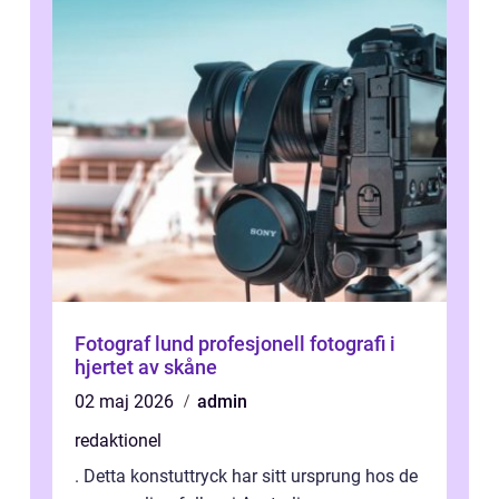
Fotograf lund profesjonell fotografi i
hjertet av skåne
02 maj 2026
admin
redaktionel
. Detta konstuttryck har sitt ursprung hos de