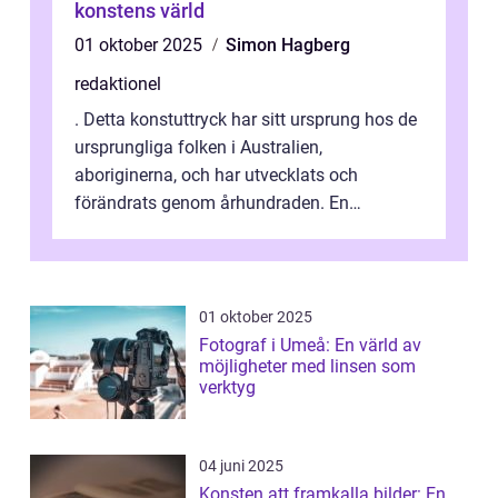
konstens värld
01 oktober 2025
Simon Hagberg
redaktionel
. Detta konstuttryck har sitt ursprung hos de
ursprungliga folken i Australien,
aboriginerna, och har utvecklats och
förändrats genom århundraden. En
övergripande, grundlig översikt över
”aborig...
01 oktober 2025
Fotograf i Umeå: En värld av
möjligheter med linsen som
verktyg
04 juni 2025
Konsten att framkalla bilder: En