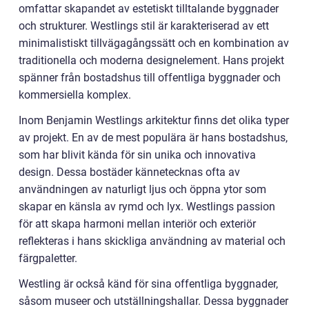
omfattar skapandet av estetiskt tilltalande byggnader
och strukturer. Westlings stil är karakteriserad av ett
minimalistiskt tillvägagångssätt och en kombination av
traditionella och moderna designelement. Hans projekt
spänner från bostadshus till offentliga byggnader och
kommersiella komplex.
Inom Benjamin Westlings arkitektur finns det olika typer
av projekt. En av de mest populära är hans bostadshus,
som har blivit kända för sin unika och innovativa
design. Dessa bostäder kännetecknas ofta av
användningen av naturligt ljus och öppna ytor som
skapar en känsla av rymd och lyx. Westlings passion
för att skapa harmoni mellan interiör och exteriör
reflekteras i hans skickliga användning av material och
färgpaletter.
Westling är också känd för sina offentliga byggnader,
såsom museer och utställningshallar. Dessa byggnader