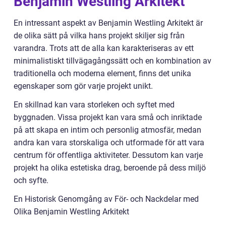
Benjamin Westling Arkitekt
En intressant aspekt av Benjamin Westling Arkitekt är
de olika sätt på vilka hans projekt skiljer sig från
varandra. Trots att de alla kan karakteriseras av ett
minimalistiskt tillvägagångssätt och en kombination av
traditionella och moderna element, finns det unika
egenskaper som gör varje projekt unikt.
En skillnad kan vara storleken och syftet med
byggnaden. Vissa projekt kan vara små och inriktade
på att skapa en intim och personlig atmosfär, medan
andra kan vara storskaliga och utformade för att vara
centrum för offentliga aktiviteter. Dessutom kan varje
projekt ha olika estetiska drag, beroende på dess miljö
och syfte.
En Historisk Genomgång av För- och Nackdelar med
Olika Benjamin Westling Arkitekt