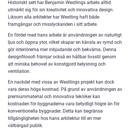
Historiskt sett har Benjamin Westlings arbete alltid
utmärkt sig för sin kreativitet och innovativa design.
Liksom alla arkitekter har Westling haft både
framgångar och misslyckanden i sitt arbete.
En fördel med hans arbete är användningen av naturligt
ljus och öppna ytor, vilket skapar en känsla av rymd och
gör interiörerna mer inbjudande och bekväma. Denna
designfilosofi främjar också en hållbar livsstil genom
att minska behovet av konstgjord belysning och
ventilation.
En nackdel med vissa av Westlings projekt kan dock
vara deras höga kostnad. På grund av användningen av
premiummaterial och innovativa tekniker kan
kostnaden för byggnaderna vara betydligt högre än för
konventionella byggnader. Detta kan begränsa
tillgängligheten hos hans arkitektur till en mer
välbärgad publik.