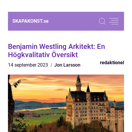
SKAPAKONST.
se
Benjamin Westling Arkitekt: En
Högkvalitativ Översikt
redaktionel
14 september 2023
Jon Larsson