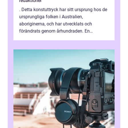
redaktionel
. Detta konstuttryck har sitt ursprung hos de
ursprungliga folken i Australien,
aboriginerna, och har utvecklats och
förändrats genom århundraden. En
övergripande, grundlig översikt över
”aborig...