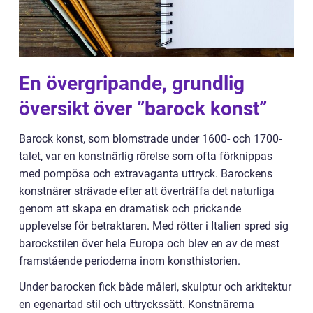
En övergripande, grundlig
översikt över ”barock konst”
Barock konst, som blomstrade under 1600- och 1700-
talet, var en konstnärlig rörelse som ofta förknippas
med pompösa och extravaganta uttryck. Barockens
konstnärer strävade efter att överträffa det naturliga
genom att skapa en dramatisk och prickande
upplevelse för betraktaren. Med rötter i Italien spred sig
barockstilen över hela Europa och blev en av de mest
framstående perioderna inom konsthistorien.
Under barocken fick både måleri, skulptur och arkitektur
en egenartad stil och uttryckssätt. Konstnärerna