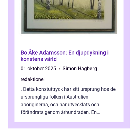
Bo Åke Adamsson: En djupdykning i
konstens värld
01 oktober 2025
Simon Hagberg
redaktionel
. Detta konstuttryck har sitt ursprung hos de
ursprungliga folken i Australien,
aboriginerna, och har utvecklats och
förändrats genom århundraden. En
övergripande, grundlig översikt över
”aborig...