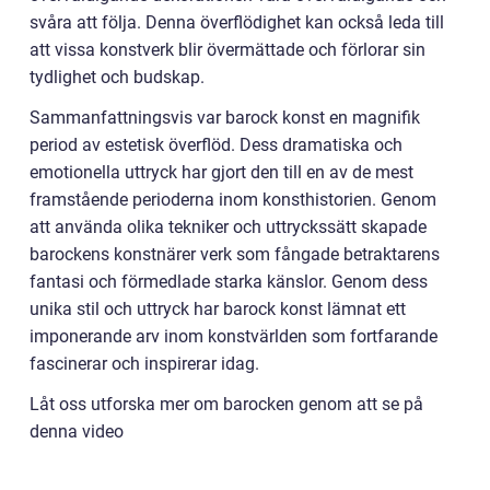
svåra att följa. Denna överflödighet kan också leda till
att vissa konstverk blir övermättade och förlorar sin
tydlighet och budskap.
Sammanfattningsvis var barock konst en magnifik
period av estetisk överflöd. Dess dramatiska och
emotionella uttryck har gjort den till en av de mest
framstående perioderna inom konsthistorien. Genom
att använda olika tekniker och uttryckssätt skapade
barockens konstnärer verk som fångade betraktarens
fantasi och förmedlade starka känslor. Genom dess
unika stil och uttryck har barock konst lämnat ett
imponerande arv inom konstvärlden som fortfarande
fascinerar och inspirerar idag.
Låt oss utforska mer om barocken genom att se på
denna video