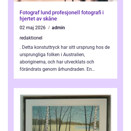
Fotograf lund profesjonell fotografi i
hjertet av skåne
02 maj 2026
admin
redaktionel
. Detta konstuttryck har sitt ursprung hos de
ursprungliga folken i Australien,
aboriginerna, och har utvecklats och
förändrats genom århundraden. En
övergripande, grundlig översikt över
”aborig...