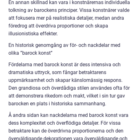
En annan skillnad kan vara i konstnärernas individuella
tolkning av barockens principer. Vissa konstnärer valde
att fokusera mer på realistiska detaljer, medan andra
föredrog att överdriva proportioner och skapa
illusionistiska effekter.
En historisk genomgång av för- och nackdelar med
olika ”barock konst”
Fördelarna med barock konst är dess intensiva och
dramatiska uttryck, som fångar betraktarens
uppmärksamhet och skapar känslomässig respons.
Den grandiosa och överdådiga stilen användes ofta för
att demonstrera rikedom och makt, vilket i sin tur gav
barocken en plats i historiska sammanhang.
Å andra sidan kan nackdelarna med barock konst vara
dess komplexitet och överflödiga detaljer. För vissa
betraktare kan de överdrivna proportionerna och den
överväldigande dekorationen vara överväldigande och