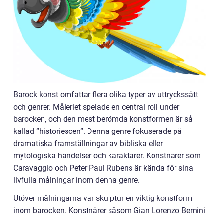
Barock konst omfattar flera olika typer av uttryckssätt
och genrer. Måleriet spelade en central roll under
barocken, och den mest berömda konstformen är så
kallad ”historiescen”. Denna genre fokuserade på
dramatiska framställningar av bibliska eller
mytologiska händelser och karaktärer. Konstnärer som
Caravaggio och Peter Paul Rubens är kända för sina
livfulla målningar inom denna genre.
Utöver målningarna var skulptur en viktig konstform
inom barocken. Konstnärer såsom Gian Lorenzo Bernini