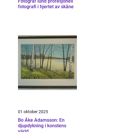
Fotograf lund profesjonell
fotografi i hjertet av skåne
01 oktober 2025
Bo Åke Adamsson: En
djupdykning i konstens
värld