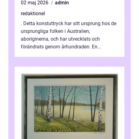
02 maj 2026
admin
redaktionel
. Detta konstuttryck har sitt ursprung hos de
ursprungliga folken i Australien,
aboriginerna, och har utvecklats och
förändrats genom århundraden. En
övergripande, grundlig översikt över
”aborig...