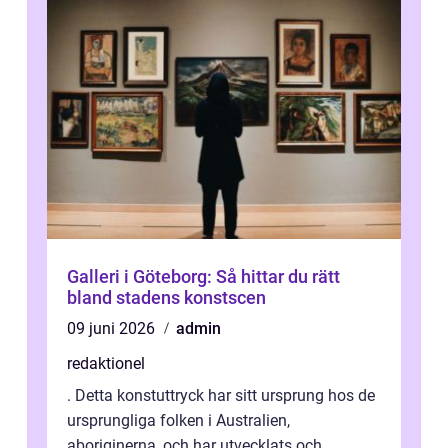
Galleri i Göteborg: Så hittar du rätt
bland stadens konstscen
09 juni 2026
admin
redaktionel
. Detta konstuttryck har sitt ursprung hos de
ursprungliga folken i Australien,
aboriginerna, och har utvecklats och