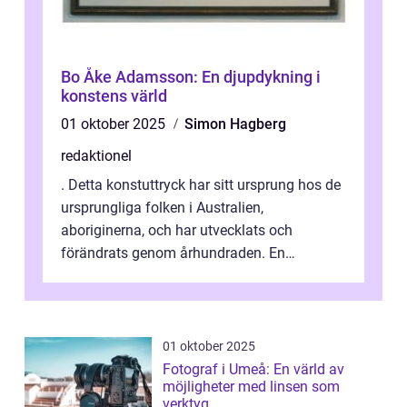
Bo Åke Adamsson: En djupdykning i
konstens värld
01 oktober 2025
Simon Hagberg
redaktionel
. Detta konstuttryck har sitt ursprung hos de
ursprungliga folken i Australien,
aboriginerna, och har utvecklats och
förändrats genom århundraden. En
övergripande, grundlig översikt över
”aborig...
01 oktober 2025
Fotograf i Umeå: En värld av
möjligheter med linsen som
verktyg