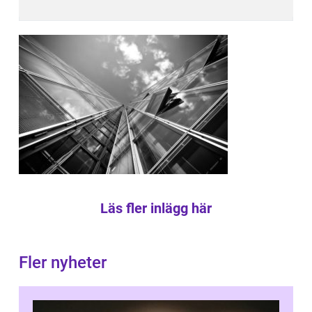
Läs fler inlägg här
Fler nyheter