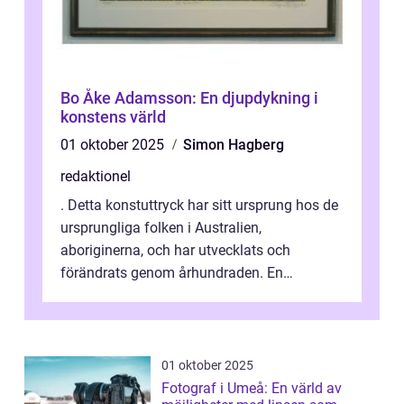
Bo Åke Adamsson: En djupdykning i
konstens värld
01 oktober 2025
Simon Hagberg
redaktionel
. Detta konstuttryck har sitt ursprung hos de
ursprungliga folken i Australien,
aboriginerna, och har utvecklats och
förändrats genom århundraden. En
övergripande, grundlig översikt över
”aborig...
01 oktober 2025
Fotograf i Umeå: En värld av