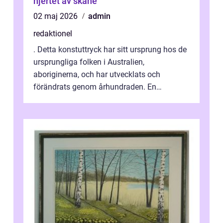
hjertet av skåne
02 maj 2026
admin
redaktionel
. Detta konstuttryck har sitt ursprung hos de
ursprungliga folken i Australien,
aboriginerna, och har utvecklats och
förändrats genom århundraden. En
övergripande, grundlig översikt över
”aborig...